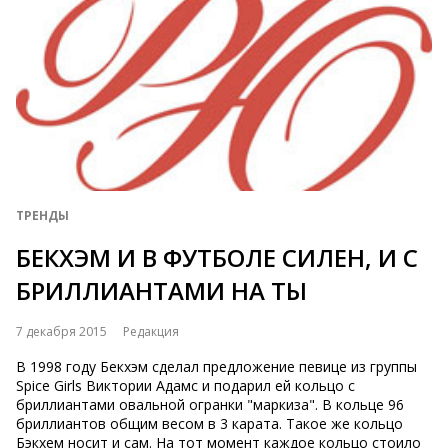
ТРЕНДЫ
БЕКХЭМ И В ФУТБОЛЕ СИЛЕН, И С
БРИЛЛИАНТАМИ НА ТЫ
7 декабря 2015
Редакция
В 1998 году Бекхэм сделал предложение певице из группы
Spice Girls Виктории Адамс и подарил ей кольцо с
бриллиантами овальной огранки "маркиза". В кольце 96
бриллиантов общим весом в 3 карата. Такое же кольцо
Бэкхем носит и сам. На тот момент каждое кольцо стоило