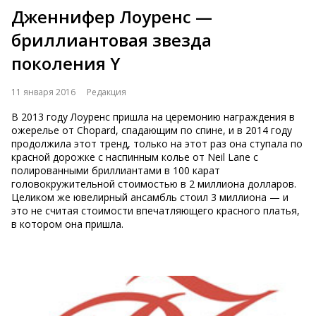
Дженнифер Лоуренс —
бриллиантовая звезда
поколения Y
11 января 2016
Редакция
В 2013 году Лоуренс пришла на церемонию награждения в
ожерелье от Chopard, спадающим по спине, и в 2014 году
продолжила этот тренд, только на этот раз она ступала по
красной дорожке с наспинным колье от Neil Lane с
полированными бриллиантами в 100 карат
головокружительной стоимостью в 2 миллиона долларов.
Целиком же ювелирный ансамбль стоил 3 миллиона — и
это не считая стоимости впечатляющего красного платья,
в котором она пришла.