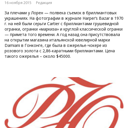
16 ноября 2015
Редакция
За плечами у Лорен — полвека съемок в бриллиантовых
украшениях. На фотографии в журнале Harper’s Bazar в 1970
г. на ней были серьги Cartier с бриллиантами грушевидной
огранки, огранки «маркиза» и круглой классической огранки
— примета того времени. А год назад она присутствовала
на открытии магазина итальянской ювелирной марки
Damiani в Гонконге, где была в ожерелье-чокере из
розового золота с 2,86-каратными бриллиантами. Цена
такого ожерелья – около $45000.