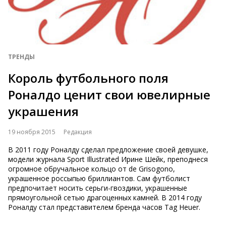
ТРЕНДЫ
Король футбольного поля
Роналдо ценит свои ювелирные
украшения
19 ноября 2015
Редакция
В 2011 году Роналду сделал предложение своей девушке,
модели журнала Sport Illustrated Ирине Шейк, преподнеся
огромное обручальное кольцо от de Grisogono,
украшенное россыпью бриллиантов. Сам футболист
предпочитает носить серьги-гвоздики, украшенные
прямоугольной сетью драгоценных камней. В 2014 году
Роналду стал представителем бренда часов Tag Heuer.