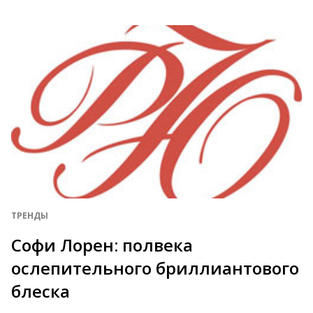
ТРЕНДЫ
Софи Лорен: полвека
ослепительного бриллиантового
блеска