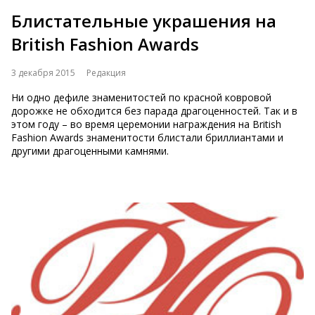
Блистательные украшения на
British Fashion Awards
3 декабря 2015
Редакция
Ни одно дефиле знаменитостей по красной ковровой
дорожке не обходится без парада драгоценностей. Так и в
этом году – во время церемонии награждения на British
Fashion Awards знаменитости блистали бриллиантами и
другими драгоценными камнями.