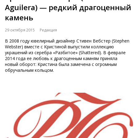
Aguilera) — редкий драгоценный
камень
29 октября 2015
Редакция
В 2008 году ювелирный дизайнер Стивен Вебстер (Stephen
Webster) вместе с Кристиной выпустили коллекцию
украшений из серебра «Разбитое» (Shattered). В феврале
2014 года ее любовь к драгоценным камням приняла
новый оборот: Кристина была замечена с огромным
обручальным кольцом.