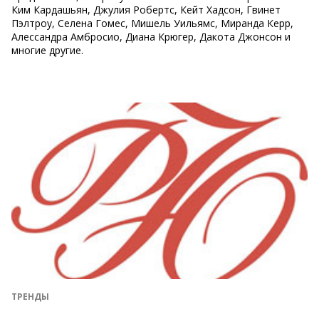
Ким Кардашьян, Джулия Робертс, Кейт Хадсон, Гвинет
Пэлтроу, Селена Гомес, Мишель Уильямс, Миранда Керр,
Алессандра Амбросио, Диана Крюгер, Дакота Джонсон и
многие другие.
ТРЕНДЫ