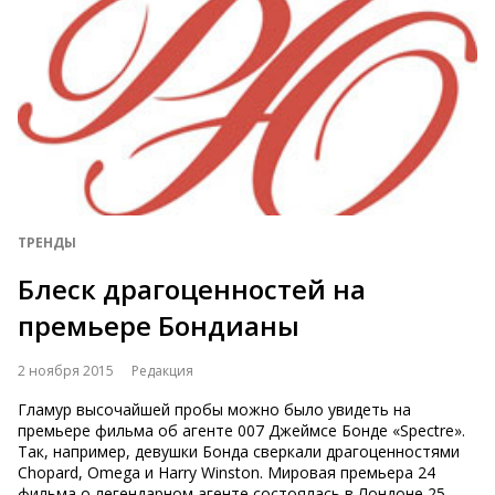
ТРЕНДЫ
Блеск драгоценностей на
премьере Бондианы
2 ноября 2015
Редакция
Гламур высочайшей пробы можно было увидеть на
премьере фильма об агенте 007 Джеймсе Бонде «Spectre».
Так, например, девушки Бонда сверкали драгоценностями
Chopard, Omega и Harry Winston. Мировая премьера 24
фильма о легендарном агенте состоялась в Лондоне 25