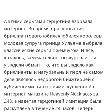
А этими серьгами герцогиня взорвала
интернет. Во время празднования
бриллиантового юбилея юбилея королевы
молодая супруга принца Уильяма выбрала
классические серьги с жемчугом. И все,
казалось, замечательно, но журналисты
углядели обман - то, что выглядело как
бриллианты и натуральный перл на самом
деле являлось недорогой бижутерией с
кубическими циркониями, купленной в
интернет-магазине Heavenly Necklaces за
£48, а надетая герцогиней имитация была
раскуплена в течение 24 часов. Теперь,