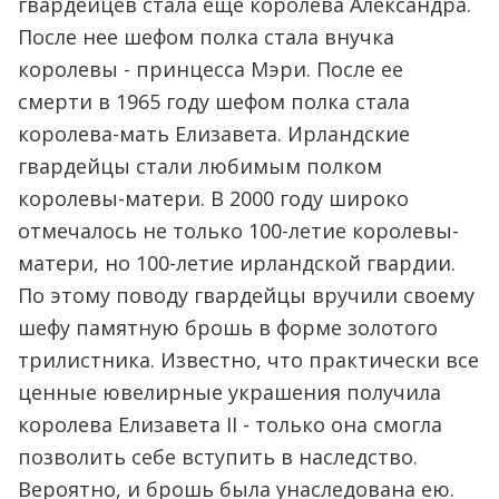
гвардейцев стала еще королева Александра.
После нее шефом полка стала внучка
королевы - принцесса Мэри. После ее
смерти в 1965 году шефом полка стала
королева-мать Елизавета. Ирландские
гвардейцы стали любимым полком
королевы-матери. В 2000 году широко
отмечалось не только 100-летие королевы-
матери, но 100-летие ирландской гвардии.
По этому поводу гвардейцы вручили своему
шефу памятную брошь в форме золотого
трилистника. Известно, что практически все
ценные ювелирные украшения получила
королева Елизавета II - только она смогла
позволить себе вступить в наследство.
Вероятно, и брошь была унаследована ею.