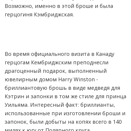
Возможно, именно в этой броше и была
герцогиня Кэмбриджская.
Во время официального визита в Канаду
герцогам Кембриджским преподнесли
драгоценный подарок, выполненный
ювелирным домом Harry Winston -
бриллиантовую брошь в виде медведя для
Кэтрин и запонки в том же стиле для принца
Уильяма. Интересный факт: бриллианты,
использованные при изготовлении броши и
запонок, были добыты на копях всего в 140
милях к югу от Полярного круга.