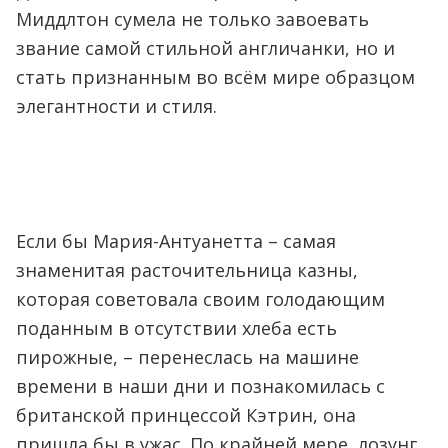
Миддлтон сумела не только завоевать
звание самой стильной англичанки, но и
стать признанным во всём мире образцом
элегантности и стиля.
Если бы Мария-Антуанетта – самая
знаменитая расточительница казны,
которая советовала своим голодающим
поданным в отсутствии хлеба есть
пирожные, – перенеслась на машине
времени в наши дни и познакомилась с
британской принцессой Кэтрин, она
пришла бы в ужас. По крайней мере, лозунг