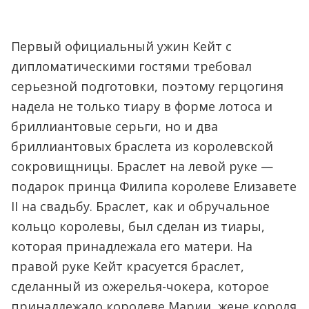
Первый официальный ужин Кейт с
дипломатическими гостями требовал
серьезной подготовки, поэтому герцогиня
надела не только тиару в форме лотоса и
бриллиантовые серьги, но и два
бриллиантовых браслета из королевской
сокровищницы. Браслет на левой руке —
подарок принца Филипа королеве Елизавете
II на свадьбу. Браслет, как и обручальное
кольцо королевы, был сделан из тиары,
которая принадлежала его матери. На
правой руке Кейт красуется браслет,
сделанный из ожерелья-чокера, которое
принадлежало королеве Марии, жене короля