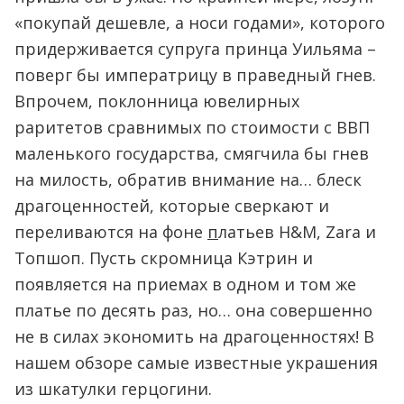
«покупай дешевле, а носи годами», которого
придерживается супруга принца Уильяма –
поверг бы императрицу в праведный гнев.
Впрочем, поклонница ювелирных
раритетов сравнимых по стоимости с ВВП
маленького государства, смягчила бы гнев
на милость, обратив внимание на… блеск
драгоценностей, которые сверкают и
переливаются на фоне
п
латьев H&M, Zara и
Топшоп. Пусть скромница Кэтрин и
появляется на приемах в одном и том же
платье по десять раз, но… она совершенно
не в силах экономить на драгоценностях! В
нашем обзоре самые известные украшения
из шкатулки герцогини.