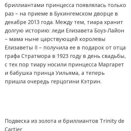
бриллиантами принцесса появлялась только
раз – на приеме в Букингемском дворце в
декабре 2013 года. Между тем, тиара хранит
долгую историю: леди Елизавета Боуз-Лайон
– мама ныне царствующей королевы
Елизаветы II – получила ее в подарок от отца
графа Стратмора в 1923 году в день свадьбы,
с тех пор тиару носили принцесса Маргарет
и бабушка принца Уильяма, а теперь
пришла очередь герцогини Кэтрин.
Подвеска из золота и бриллиантов Trinity de
Cartier