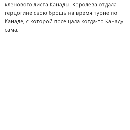
кленового листа Канады. Королева отдала
герцогине свою брошь на время турне по
Канаде, с которой посещала когда-то Канаду
сама.