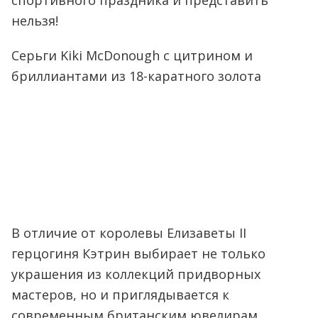
спортивного праздника и представить
нельзя!
Серьги Kiki McDonough с цитрином и
бриллиантами из 18-каратного золота
В отличие от королевы Елизаветы II
герцогиня Кэтрин выбирает не только
украшения из коллекций придворных
мастеров, но и приглядывается к
современным британским ювелирам,