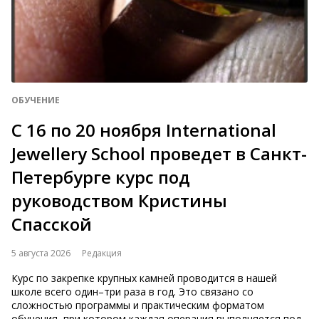
ОБУЧЕНИЕ
С 16 по 20 ноября International
Jewellery School проведет в Санкт-
Петербурге курс под
руководством Кристины
Спасской
5 августа 2026
Редакция
Курс по закрепке крупных камней проводится в нашей
школе всего один–три раза в год. Это связано со
сложностью программы и практическим форматом
обучения, при котором каждая операция выполняется под