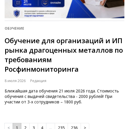
ОБУЧЕНИЕ
Обучение для организаций и ИП
рынка драгоценных металлов по
требованиям
Росфинмониторинга
8 июля 2026
Редакция
Ближайшая дата обучения 21 июля 2026 года. Стоимость
обучения с выдачей свидетельства - 2000 рублей! При
участии от 3-х сотрудников – 1800 руб.
<
1
2
3
4
...
235
236
>