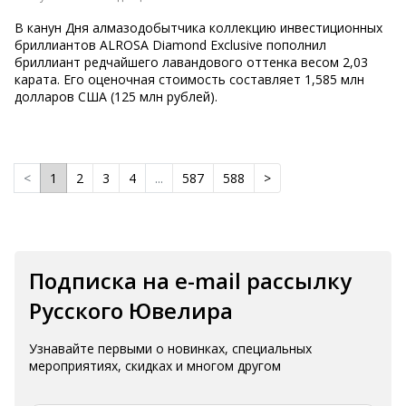
В канун Дня алмазодобытчика коллекцию инвестиционных
бриллиантов ALROSA Diamond Exclusive пополнил
бриллиант редчайшего лавандового оттенка весом 2,03
карата. Его оценочная стоимость составляет 1,585 млн
долларов США (125 млн рублей).
<
1
2
3
4
...
587
588
>
Подписка на e-mail рассылку
Русского Ювелира
Узнавайте первыми о новинках, специальных
мероприятиях, скидках и многом другом