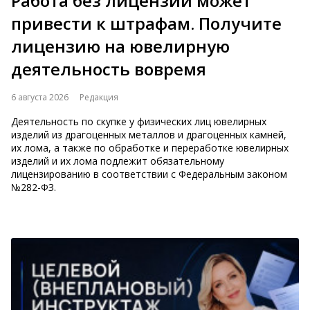
Работа без лицензии может
привести к штрафам. Получите
лицензию на ювелирную
деятельность вовремя
6 августа 2026
Редакция
Деятельность по скупке у физических лиц ювелирных
изделий из драгоценных металлов и драгоценных камней,
их лома, а также по обработке и переработке ювелирных
изделий и их лома подлежит обязательному
лицензированию в соответствии с Федеральным зак​​​​​​​оном
№282-ФЗ.