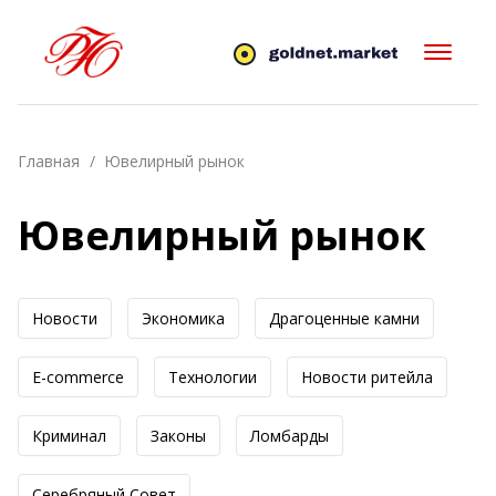
Главная
Ювелирный рынок
Ювелирный рынок
Новости
Экономика
Драгоценные камни
E-commerce
Технологии
Новоcти ритейла
Криминал
Законы
Ломбарды
Серебряный Совет