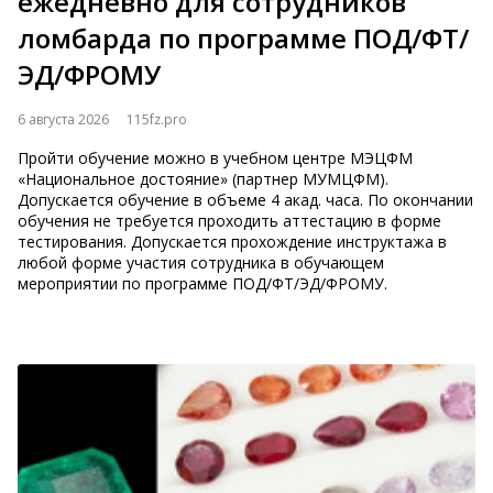
ежедневно для сотрудников
ломбарда по программе ПОД/ФТ/
ЭД/ФРОМУ
6 августа 2026
115fz.pro
Пройти обучение можно в учебном центре МЭЦФМ
«Национальное достояние» (партнер МУМЦФМ).
Допускается обучение в объеме 4 акад. часа. По окончании
обучения не требуется проходить аттестацию в форме
тестирования. Допускается прохождение инструктажа в
любой форме участия сотрудника в обучающем
мероприятии по программе ПОД/ФТ/ЭД/ФРОМУ.