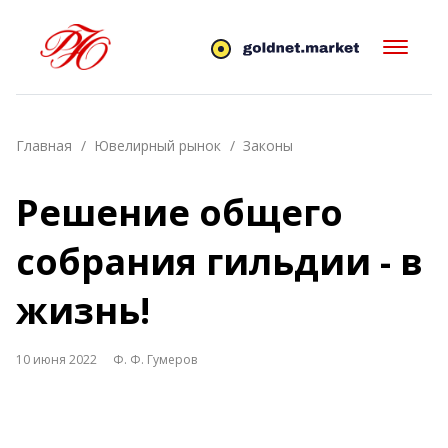
Главная
Ювелирный рынок
Законы
Решение общего
собрания гильдии - в
жизнь!
10 июня 2022
Ф. Ф. Гумеров