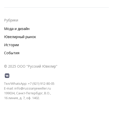
Рубрики
Мода и дизайн
Ювелирный рынок
Истории
События
© 2025 ООО “Русский Ювелир”
Тел/WhatsApp: +7 (921) 912-80-05
E-mail: info@russianjeweller.ru
199034, Санкт-Петербург, В.О.,
16 линия, д. 7, оф. 1402.