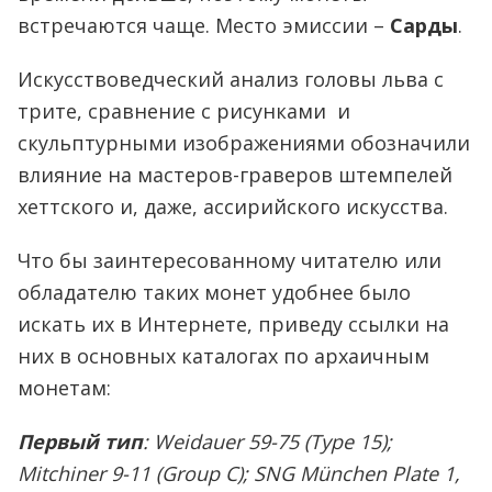
встречаются чаще. Место эмиссии –
Сарды
.
Искусствоведческий анализ головы льва с
трите, сравнение с рисунками и
скульптурными изображениями обозначили
влияние на мастеров-граверов штемпелей
хеттского и, даже, ассирийского искусства.
Что бы заинтересованному читателю или
обладателю таких монет удобнее было
искать их в Интернете, приведу ссылки на
них в основных каталогах по архаичным
монетам:
Первый
тип
: Weidauer 59-75 (Type 15);
Mitchiner 9-11 (Group C); SNG München Plate 1,