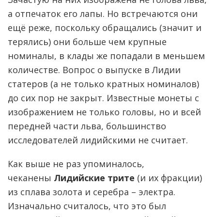
а отпечаток его лапы. Но встречаются они
ещё реже, поскольку обращались (значит и
терялись) они больше чем крупные
номиналы, в клады же попадали в меньшем
количестве. Вопрос о выпуске в Лидии
статеров (а не только кратных номиналов)
до сих пор не закрыт. Известные монеты с
изображением не только головы, но и всей
передней части льва, большинство
исследователей лидийскими не считает.
Как выше не раз упоминалось,
чеканены
Лидийские трите
(и их фракции)
из сплава золота и серебра – электра.
Изначально считалось, что это был