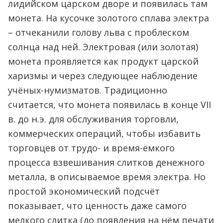
лидийском царском дворе и появилась там
монета. На кусочке золотого сплава электра
– отчеканили голову льва с проблеском
солнца над ней. Электровая (или золотая)
монета проявляется как продукт царской
харизмы и через следующее наблюдение
учёных-нумизматов. Традиционно
считается, что монета появилась в конце VII
в. до н.э. для обслуживания торговли,
коммерческих операций, чтобы избавить
торговцев от трудо- и время-ёмкого
процесса взвешивания слитков денежного
металла, в описываемое время электра. Но
простой экономический подсчёт
показывает, что ценность даже самого
мелкого слитка (до появления на нём печати