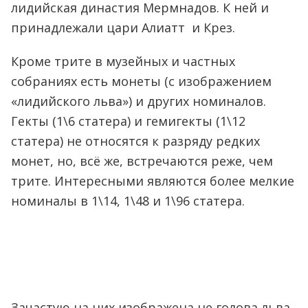
лидийская династия Мермнадов. К ней и
принадлежали цари Алиатт и Крез.
Кроме трите в музейных и частных
собраниях есть монеты (с изображением
«лидийского льва») и других номиналов.
Гекты (1\6 статера) и гемигекты (1\12
статера) не относятся к разряду редких
монет, но, всё же, встречаются реже, чем
трите. Интересными являются более мелкие
номиналы в 1\14, 1\48 и 1\96 статера.
Зачастую на них изображена не голова льва,