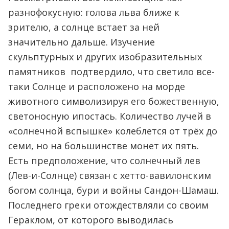
разнофокусную: голова льва ближе к
зрителю, а солнце встает за ней
значительно дальше. Изучение
скульптурных и других изобразительных
памятников подтвердило, что светило все-
таки Солнце и расположено на морде
животного символизируя его божественную,
светоносную ипостась. Количество лучей в
«солнечной вспышке» колеблется от трёх до
семи, но на большинстве монет их пять.
Есть предположение, что солнечный лев
(Лев-и-Солнце) связан с хетто-вавилонским
богом солнца, бури и войны Сандон-Шамаш.
Последнего греки отождествляли со своим
Гераклом, от которого выводилась