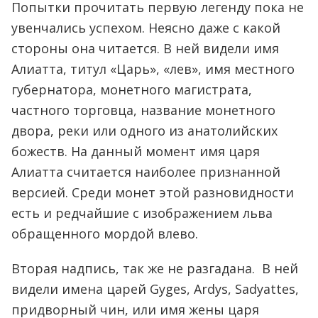
Попытки прочитать первую легенду пока не
увенчались успехом. Неясно даже с какой
стороны она читается. В ней видели имя
Алиатта, титул «Царь», «лев», имя местного
губернатора, монетного магистрата,
частного торговца, название монетного
двора, реки или одного из анатолийских
божеств. На данный момент имя царя
Алиатта считается наиболее признанной
версией. Среди монет этой разновидности
есть и редчайшие с изображением льва
обращенного мордой влево.
Вторая надпись, так же не разгадана. В ней
видели имена царей Gyges, Ardys, Sadyattes,
придворный чин, или имя жены царя