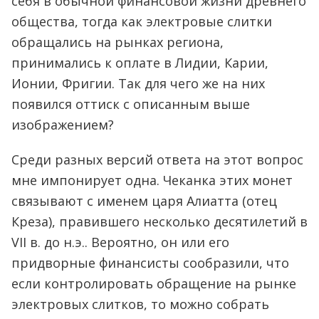
себя в обычной финансовой жизни древнего
общества, тогда как электровые слитки
обращались на рынках региона,
принимались к оплате в Лидии, Карии,
Ионии, Фригии. Так для чего же на них
появился оттиск с описанным выше
изображением?
Среди разных версий ответа на этот вопрос
мне импонирует одна. Чеканка этих монет
связывают с именем царя Алиатта (отец
Креза), правившего несколько десятилетий в
VII в. до н.э.. Вероятно, он или его
придворные финансисты сообразили, что
если контролировать обращение на рынке
электровых слитков, то можно собрать