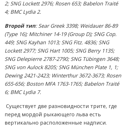
2; SNG Lockett 2976; Rosen 653; Babelon Traité
4; BMC Lydia 2.
Второй тип
: Sear Greek 3398; Weidauer 86-89
(Type 16); Mitchiner 14-19 (Group D); SNG Cop.
449; SNG Kayhan 1013; SNG Fitz. 4836; SNG
Lockett 2977; SNG Hart 1005; SNG Berry 1135;
SNG Delepierre 2787-2790; SNG Tübingen 3648;
SNG von Aulock 8205; SNG München Plate 1, 1;
Dewing 2421-2423; Winterthur 3672-3673; Rosen
655-656; Boston MFA 1763-1765; Babelon Traité
6; BMC Lydia 7.
Существует две разновидности трите, где
перед мордой рыкающего льва есть
вертикально расположенные надписи.