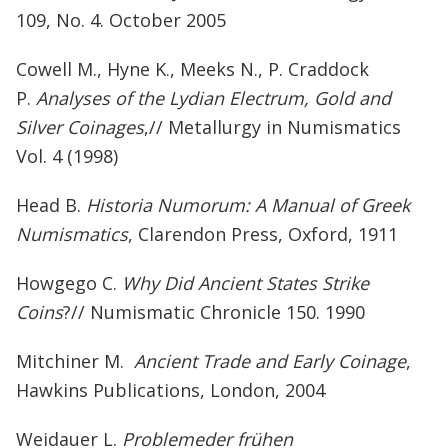
109, No. 4. October 2005
Cowell M., Hyne K., Meeks N., P. Craddock
P.
Analyses of the Lydian Electrum, Gold and
Silver Coinages
,// Metallurgy in Numismatics
Vol. 4 (1998)
Head B.
Historia Numorum: A Manual of Greek
Numismatics
, Clarendon Press, Oxford, 1911
Howgego C.
Why Did Ancient States Strike
Coins
?// Numismatic Chronicle 150. 1990
Mitchiner M.
Ancient Trade and Early Coinage
,
Hawkins Publications, London, 2004
Weidauer L.
Problemeder frühen