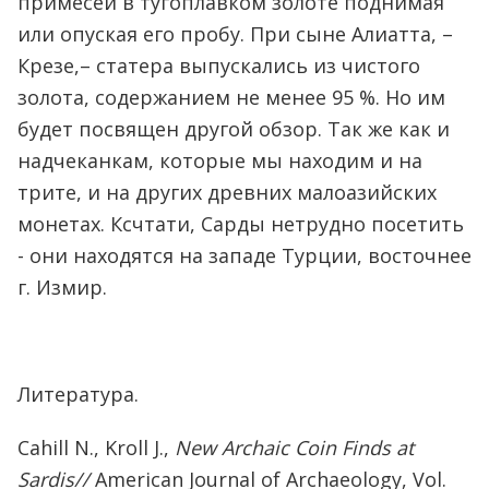
примесей в тугоплавком золоте поднимая
или опуская его пробу. При сыне Алиатта, –
Крезе,– статера выпускались из чистого
золота, содержанием не менее 95 %. Но им
будет посвящен другой обзор. Так же как и
надчеканкам, которые мы находим и на
трите, и на других древних малоазийских
монетах. Ксчтати, Сарды нетрудно посетить
- они находятся на западе Турции, восточнее
г. Измир.
Литература.
Cahill N., Kroll J.,
New Archaic Coin Finds at
Sardis//
American Journal of Archaeology, Vol.