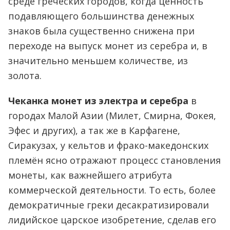
среде греческих городов, когда ценность
подавляющего большинства денежных
знаков была существенно снижена при
переходе на выпуск монет из серебра и, в
значительно меньшем количестве, из
золота.
Чеканка монет из электра и серебра
в
городах Малой Азии (Милет, Смирна, Фокея,
Эфес и других), а так же в Карфагене,
Сиракузах, у кельтов и фрако-македонских
племён ясно отражают процесс становления
монеты, как важнейшего атрибута
коммерческой деятельности. То есть, более
демократичные греки десакратизировали
лидийское царское изобретение, сделав его