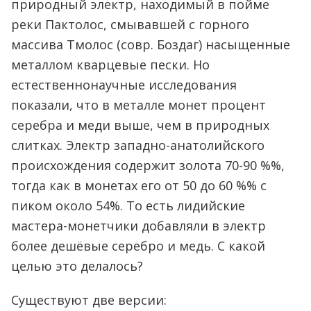
природный электр, находимый в пойме
реки Пактолос, смывавшей с горного
массива Тмолос (совр. Боздаг) насыщенные
металлом кварцевые пески. Но
естественнонаучные исследования
показали, что в металле монет процент
серебра и меди выше, чем в природных
слитках. Электр западно-анатолийского
происхождения содержит золота 70-90 %%,
тогда как в монетах его от 50 до 60 %% с
пиком около 54%. То есть лидийские
мастера-монетчики добавляли в электр
более дешёвые серебро и медь. С какой
целью это делалось?
Существуют две версии: