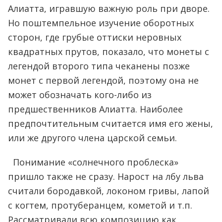
Алиатта, игравшую важную роль при дворе.
Но поштемпельное изучение оборотных
сторон, где грубые оттиски неровных
квадратных прутов, показало, что монеты с
легендой второго типа чеканены позже
монет с первой легендой, поэтому она не
может обозначать кого-либо из
предшественников Алиатта. Наиболее
предпочтительным считается имя его жены,
или же другого члена царской семьи.
Понимание «солнечного проблеска»
пришло также не сразу. Нарост на лбу льва
считали бородавкой, локоном гривы, лапой
с когтем, протуберанцем, кометой и т.п.
Рассматривали всю композицию как