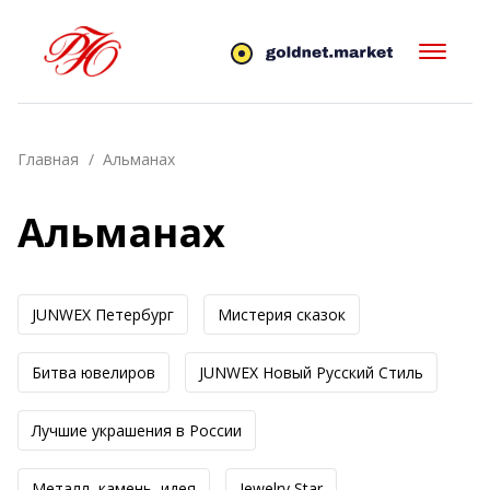
Главная
Альманах
Альманах
JUNWEX Петербург
Мистерия сказок
Битва ювелиров
JUNWEX Новый Русский Стиль
Лучшие украшения в России
Металл, камень, идея
Jewelry Star