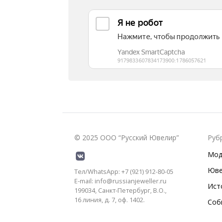
© 2025 ООО “Русский Ювелир”
Руб
Мод
Юве
Тел/WhatsApp: +7 (921) 912-80-05
E-mail: info@russianjeweller.ru
Ист
199034, Санкт-Петербург, В.О.,
16 линия, д. 7, оф. 1402.
Соб