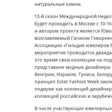
натуральные камни.
13-й сезон Международной Недел
будет проходить в Москве с 10-16
и автором проекта является Юве
возглавляемый Гагиком Геворкян
Ассоциации «Гильдия ювелиров Ро
мероприятие проводится дважды в
это время свои коллекции на под
представили модные дизайнеры 
Венгрии, Израиля, Туниса, Белор
принцип Estet Fashion Week закл
подиуме как коллекций дизайнер
коллекций российских и зарубеж
В числе участвующих ювелирных 