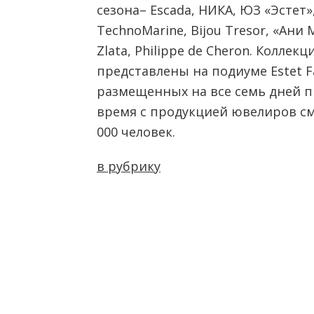
сезона– Escada, НИКА, ЮЗ «Эстет»
TechnoMarine, Bijou Tresor, «Ани М»
Zlata, Philippe de Cheron. Коллек
представлены на подиуме Estet Fa
размещенных на все семь дней п
время с продукцией ювелиров см
000 человек.
в рубрику