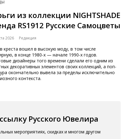
ДЫ
рьги из коллекции NIGHTSHADE
енда RS1912 Русские Самоцветы
ста 2026
Редакция
 креста вошел в высокую моду, в том числе
рную, в конце 1980-х — начале 1990-х годов.
овые дизайнеры того времени сделали его одним из
ных декоративных элементов своих коллекций, а поп-
тура окончательно вывела за пределы исключительно
иозного контекста.
ассылку Русского Ювелира
альных мероприятиях, скидках и многом другом