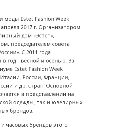
и моды Estet Fashion Week
 апреля 2017 г. Организатором
лирный дом «Эстет»,
ом, председателем совета
ссии». С 2011 года
 год - весной и осенью. За
иуме Estet Fashion Week
Италии, России, Франции,
уссии и др. стран. Основной
ючается в представлении на
ской одежды, так и ювелирных
ных брендов.
и часовых брендов этого