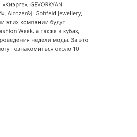
, «Киэрге», GEVORKYAN,
, Alcozer&J, Gohfeld Jewellery,
ции этих компании будут
shion Week, а также в кубах,
роведения недели моды. За это
огут ознакомиться около 10