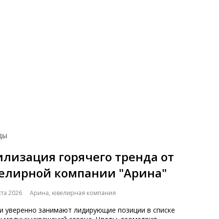
ДЫ
илизация горячего тренда от
елирной компании "Арина"
ста 2026
Арина, ювелирная компания
и уверенно занимают лидирующие позиции в списке