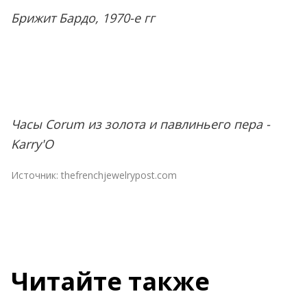
Брижит Бардо, 1970-е гг
Часы Corum из золота и павлиньего пера -
Karry'O
Источник:
thefrenchjewelrypost.com
Читайте также