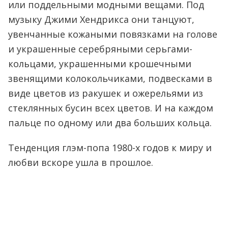
или поддельными модными вещами. Под
музыку Джими Хендрикса они танцуют,
увенчанные кожаными повязками на голове
и украшенные серебряными серьгами-
кольцами, украшенными крошечными
звенящими колокольчиками, подвесками в
виде цветов из ракушек и ожерельями из
стеклянных бусин всех цветов. И на каждом
пальце по одному или два больших кольца.
Тенденция глэм-попа 1980-х годов к миру и
любви вскоре ушла в прошлое.