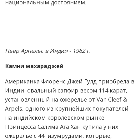
национальным достоянием.
Пьер Арпельс в Индии - 1962 г.
Камни махараджей
Американка Флоренс Джей Гулд приобрела в
Индии овальный сапфир весом 114 карат,
установленный на ожерелье от Van Cleef &
Arpels, одного из крупнейших покупателей
на индийском королевском рынке.
Принцесса Салима Ага Хан купила у них
ожерелье с 44 изумрудами, которые,