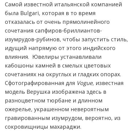
Самой известной итальянской компанией
была Bulgari, которая в то время
отказалась от очень прямолинейного
сочетания сапфиров-бриллиантов-
изумрудов-рубинов, чтобы запустить стиль,
идущий напрямую от этого индийского
влияния. Ювелиры устанавливали
кабошоны камней в смелых цветовых
сочетаниях на округлых и гладких опорах.
Сфотографированная для
Vogue
, известная
модель Верушка изображена здесь в
разноцветном тюрбане и длинном
ожерелье, украшенном невероятным
гравированным изумрудом, вероятно, из
сокровищницы махараджи.