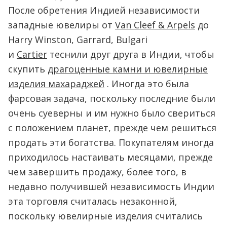
После обретения Индией независимости
западные ювелиры от
Van Cleef & Arpels
до
Harry Winston, Garrard, Bulgari
и
Cartier
теснили друг друга в Индии, чтобы
скупить
драгоценные камни и ювелирные
изделия махараджей
. Иногда это была
фарсовая задача, поскольку последние были
очень суеверны и им нужно было свериться
с положением планет,
прежде
чем решиться
продать эти богатства. Покупателям иногда
приходилось настаивать месяцами, прежде
чем завершить продажу, более того, в
недавно получившей независимость Индии
эта торговля считалась незаконной,
поскольку ювелирные изделия считались