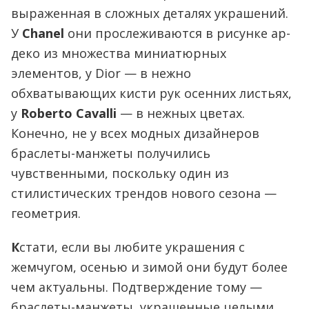
выраженная в сложных деталях украшений.
У
Chanel
они прослеживаются в рисунке ар-
деко из множества миниатюрных
элементов, у Dior — в нежно
обхватывающих кисти рук осенних листьях,
у
Roberto Cavalli
— в нежных цветах.
Конечно, не у всех модных дизайнеров
браслеты-манжеты получились
чувственными, поскольку один из
стилистических трендов нового сезона —
геометрия.
К
стати, если вы любите украшения с
жемчугом, осенью и зимой они будут более
чем актуальны. Подтверждение тому —
браслеты-манжеты, украшенные целыми