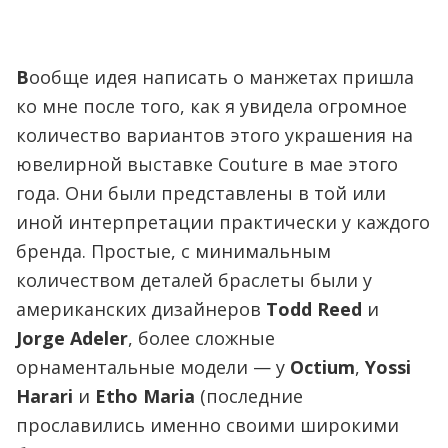
В
ообще идея написать о манжетах пришла
ко мне после того, как я увидела огромное
количество вариантов этого украшения на
ювелирной выставке Couture в мае этого
года. Они были представлены в той или
иной интерпретации практически у каждого
бренда. Простые, с минимальным
количеством деталей браслеты были у
американских дизайнеров
Todd Reed
и
Jorge Adeler
, более сложные
орнаментальные модели — у
Octium
,
Yossi
Harari
и
Etho Maria
(последние
прославились именно своими широкими