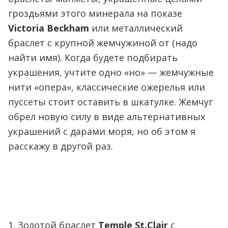
гроздьями этого минерала на показе
Victoria Beckham
или металлический
браслет с крупной жемчужиной от (надо
найти имя). Когда будете подбирать
украшения, учтите одно «но» — жемчужные
нити «опера», классические ожерелья или
пуссеты стоит оставить в шкатулке. Жемчуг
обрел новую силу в виде альтернативных
украшений с дарами моря, но об этом я
расскажу в другой раз.
1. Золотой браслет
Temple St.Clair
с