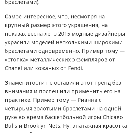
браслетами).
С
амое интересное, что, несмотря на
крупный размер этого украшения, на
показах весна-лето 2015 модные дизайнеры
украсили моделей несколькими широкими
браслетами одновременно. Пример тому —
«стопка» металлических экземпляров от
Chanel или кожаных от Fendi.
З
наменитости не оставили этот тренд без
внимания и поспешили применить его на
практике. Пример тому — Рианна с
четырьмя золотыми браслетами на одной
руке во время баскетбольной игры Chicago
Bulls и Brooklyn Nets. Ну, эпатажная красотка