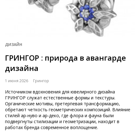
ДИЗАЙН
ГРИНГОР : природа в авангарде
дизайна
1 июня 2026
Грингор
Источником вдохновения для ювелирного дизайна
ГРИНГОР служат естественные формы и текстуры.
Органические мотивы, претерпевая трансформацию,
обретают четкость геометрических композиций. Влияние
стилей ар-нуво и ар-деко, где флора и фауна были
подвергнуты стилизации и геометризации, находит в
работах бренда современное воплощение.