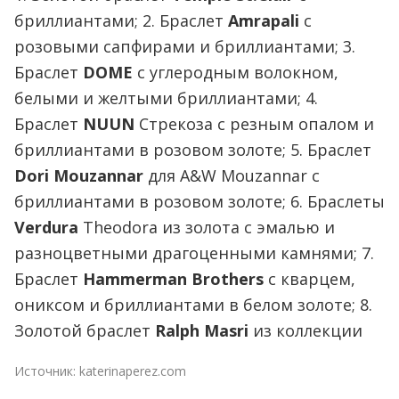
бриллиантами; 2. Браслет
Amrapali
с
розовыми сапфирами и бриллиантами; 3.
Браслет
DOME
с углеродным волокном,
белыми и желтыми бриллиантами; 4.
Браслет
NUUN
Стрекоза с резным опалом и
бриллиантами в розовом золоте; 5. Браслет
Dori Mouzannar
для A&W Mouzannar с
бриллиантами в розовом золоте; 6. Браслеты
Verdura
Theodora из золота с эмалью и
разноцветными драгоценными камнями; 7.
Браслет
Hammerman Brothers
с кварцем,
ониксом и бриллиантами в белом золоте; 8.
Золотой браслет
Ralph Masri
из коллекции
Источник:
katerinaperez.com