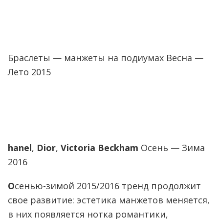
Браслеты — манжеты на подиумах Весна —
Лето 2015
hanel
,
Dior
,
Victoria Beckham
Осень — Зима
2016
О
сенью-зимой 2015/2016 тренд продолжит
свое развитие: эстетика манжетов меняется,
в них появляется нотка романтики,