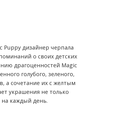
c Puppy дизайнер черпала
поминаний о своих детских
инию драгоценностей Magic
енного голубого, зеленого,
в, а сочетание их с желтым
ает украшения не только
 на каждый день.