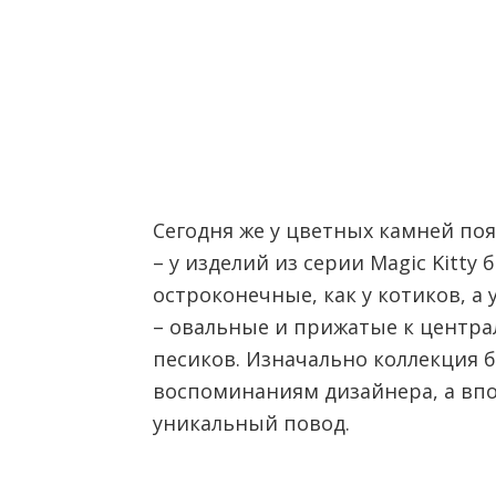
Сегодня же у цветных камней по
– у изделий из серии Magic Kitt
остроконечные, как у котиков, а 
– овальные и прижатые к централ
песиков. Изначально коллекция 
воспоминаниям дизайнера, а впо
уникальный повод.