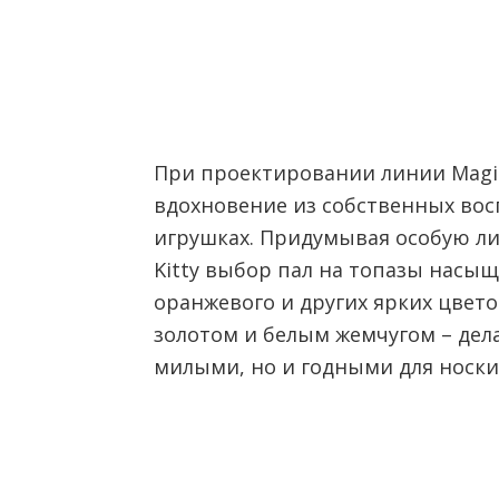
При проектировании линии Magi
вдохновение из собственных вос
игрушках. Придумывая особую л
Kitty выбор пал на топазы насыщ
оранжевого и других ярких цвето
золотом и белым жемчугом – дел
милыми, но и годными для носки