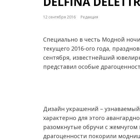
DELFINA DELETT
12 сентября 2016
Редакция
Специально в честь Модной ночи 
текущего 2016-ого года, праздно
сентября, известнейший ювелирны
представил особые драгоценност
Дизайн украшений – узнаваемый
характерно для этого авангардно
разомкнутые обручи с жемчугом 
драгоценности покорили модниц б