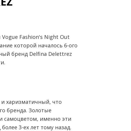
REZ
Vogue Fashion's Night Out
вание которой началось 6-ого
й бренд Delfina Delettrez
и.
 и харизматичный, что
го бренда. Золотые
и самоцветом, именно эти
олее 3-ех лет тому назад.