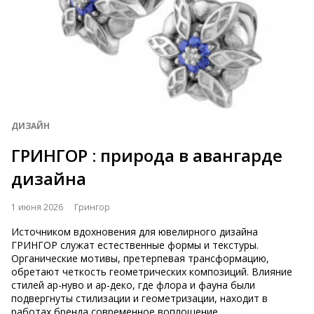
ДИЗАЙН
ГРИНГОР : природа в авангарде
дизайна
1 июня 2026
Грингор
Источником вдохновения для ювелирного дизайна
ГРИНГОР служат естественные формы и текстуры.
Органические мотивы, претерпевая трансформацию,
обретают четкость геометрических композиций. Влияние
стилей ар-нуво и ар-деко, где флора и фауна были
подвергнуты стилизации и геометризации, находит в
работах бренда современное воплощение.