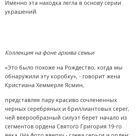
Именно эта находка легла в основу серии
украшений.
Коллекция на фоне архива семьи
«Это было похоже на Рождество, когда мы
обнаружили эту коробку», - говорит жена
Кристиана Хеммерле Ясмин,
представляя пару красиво сочлененных
черных серебряных и бриллиантовых серег,
чей веерообразный силуэт берет начало из
сегментов ордена Святого Григория 19-го
века. (На фото вверху - слева серьги и орден;