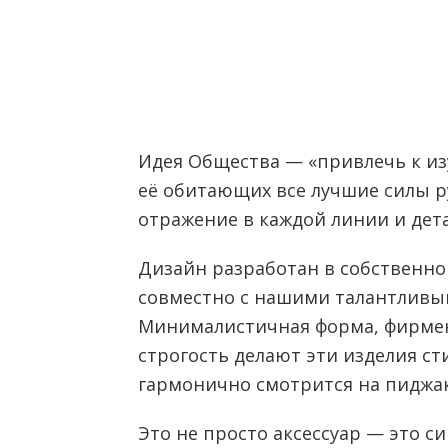
Идея Общества — «привлечь к и
её обитающих все лучшие силы р
отражение в каждой линии и дета
Дизайн разработан в собственн
совместно с нашими талантливы
Минималистичная форма, фирмен
строгость делают эти изделия с
гармонично смотрится на пиджак
Это не просто аксессуар — это с