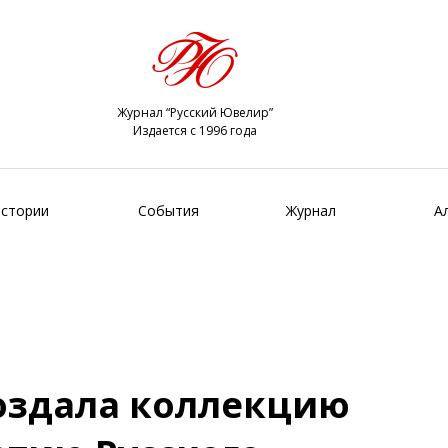
Журнал “Русский Ювелир”
Издается с 1996 года
стории
События
Журнал
А
создала коллекцию