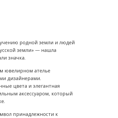
зучению родной земли и людей
усской земли» — нашла
ли значка.
ом ювелирном ателье
ми дизайнерами.
ные цвета и элегантная
тильным аксессуаром, который
е.
имвол принадлежности к