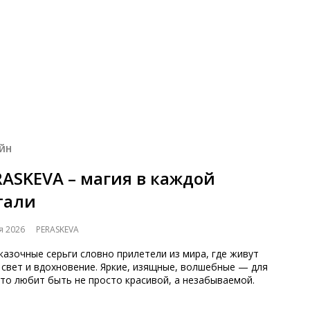
ЙН
RASKEVA – магия в каждой
тали
я 2026
PERASKEVA
казочные серьги словно прилетели из мира, где живут
 свет и вдохновение. Яркие, изящные, волшебные — для
кто любит быть не просто красивой, а незабываемой.