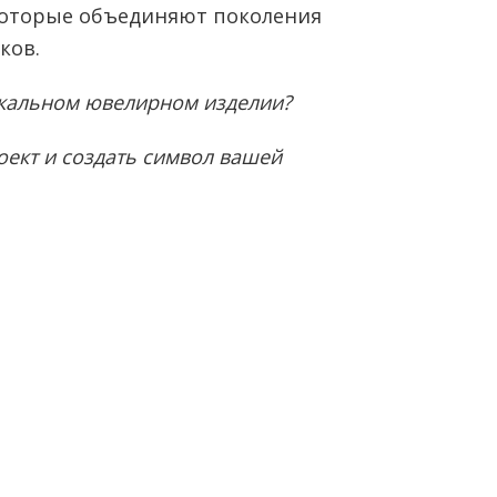
которые объединяют поколения
ков.
икальном ювелирном изделии?
оект и создать символ вашей