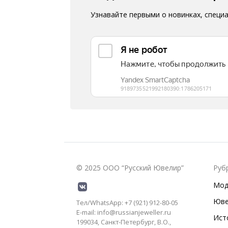
Узнавайте первыми о новинках, специ
© 2025 ООО “Русский Ювелир”
Руб
Мод
Юве
Тел/WhatsApp: +7 (921) 912-80-05
E-mail: info@russianjeweller.ru
Ист
199034, Санкт-Петербург, В.О.,