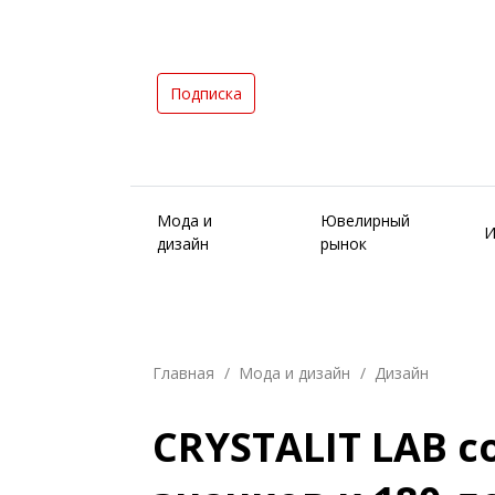
Подписка
Мода и
Ювелирный
И
дизайн
рынок
Главная
Мода и дизайн
Дизайн
CRYSTALIT LAB 