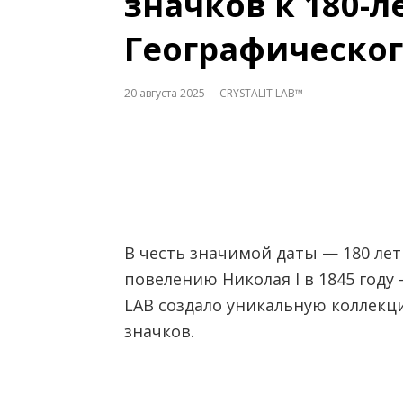
значков к 180-л
Географическо
20 августа 2025
CRYSTALIT LAB™
В честь значимой даты — 180 лет
повелению Николая I в 1845 году
LAB создало уникальную коллек
значков.