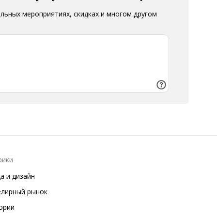
альных мероприятиях, скидках и многом другом
рики
а и дизайн
лирный рынок
ории