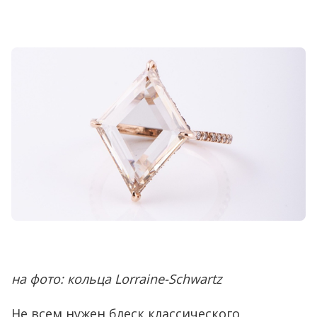
на фото: кольца Lorraine-Schwartz
Не всем нужен блеск классического