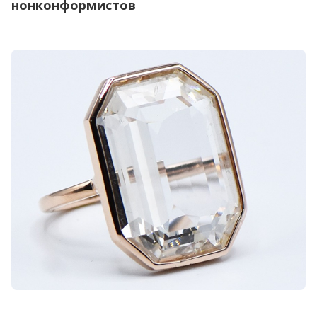
нонконформистов