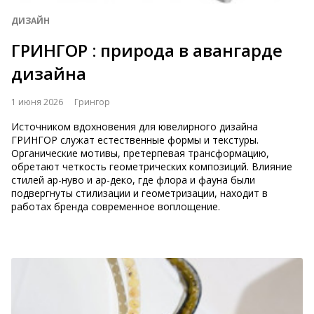
ДИЗАЙН
ГРИНГОР : природа в авангарде
дизайна
1 июня 2026
Грингор
Источником вдохновения для ювелирного дизайна
ГРИНГОР служат естественные формы и текстуры.
Органические мотивы, претерпевая трансформацию,
обретают четкость геометрических композиций. Влияние
стилей ар-нуво и ар-деко, где флора и фауна были
подвергнуты стилизации и геометризации, находит в
работах бренда современное воплощение.