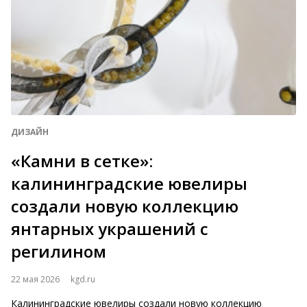
ДИЗАЙН
«Камни в сетке»:
калининградские ювелиры
создали новую коллекцию
янтарных украшений с
регилином
22 мая 2026
kgd.ru
Калининградские ювелиры создали новую коллекцию