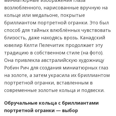
миниатюрные изображения глаза
возлюбленного, нарисованные вручную на
кольце или медальоне, покрытые
бриллиантом портретной огранки. Это был
способ для тайных влюблённых чувствовать
близость, даже находясь врозь. Канадский
ювелир Келти Пелечитик продолжает эту
традицию в собственном стиле (на фото).
Она привлекла австралийскую художницу
Робин Рич для создания миниатюрных глаз
на золоте, а затем украсила их бриллиантом
портретной огранки, вставленным в
современные золотые кольца и подвески.
Обручальные кольца с бриллиантами
портретной огранки — выбор