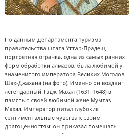
По данным Департамента туризма
правительства штата Уттар-Прадеш,
портретная огранка, одна из самых ранних
форм обработки алмазов, была любимой у
знаменитого императора Великих Моголов
Шах-Джахана (на фото). Именно он воздвиг
легендарный Тадж-Махал (1631–1648) в
память о своей любимой жене Мумтаз
Махал. Император питал глубокие
сентиментальные чувства к своим
драгоценностям: он приказал помещать