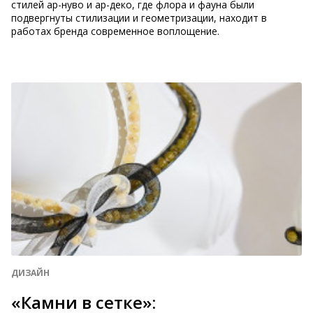
стилей ар-нуво и ар-деко, где флора и фауна были
подвергнуты стилизации и геометризации, находит в
работах бренда современное воплощение.
ДИЗАЙН
«Камни в сетке»: