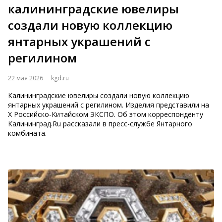
калининградские ювелиры
создали новую коллекцию
янтарных украшений с
регилином
22 мая 2026
kgd.ru
Калининградские ювелиры создали новую коллекцию
янтарных украшений с регилином. Изделия представили на
Х Российско-Китайском ЭКСПО. Об этом корреспонденту
Калининград.Ru рассказали в пресс-службе Янтарного
комбината.