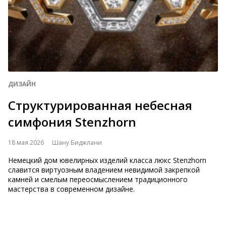
ДИЗАЙН
Структурированная небесная
симфония Stenzhorn
18 мая 2026
Шану Биджлани
Немецкий дом ювелирных изделий класса люкс Stenzhorn
славится виртуозным владением невидимой закрепкой
камней и смелым переосмыслением традиционного
мастерства в современном дизайне.