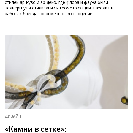
стилей ар-нуво и ар-деко, где флора и фауна были
подвергнуты стилизации и геометризации, находит в
работах бренда современное воплощение.
ДИЗАЙН
«Камни в сетке»: