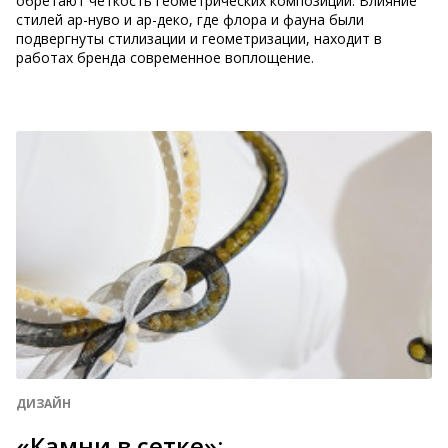
обретают четкость геометрических композиций. Влияние
стилей ар-нуво и ар-деко, где флора и фауна были
подвергнуты стилизации и геометризации, находит в
работах бренда современное воплощение.
ДИЗАЙН
«Камни в сетке»: