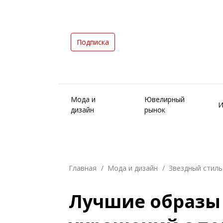
Подписка
Мода и
Ювелирный
И
дизайн
рынок
Главная
Мода и дизайн
Звездный стиль
Лучшие образы