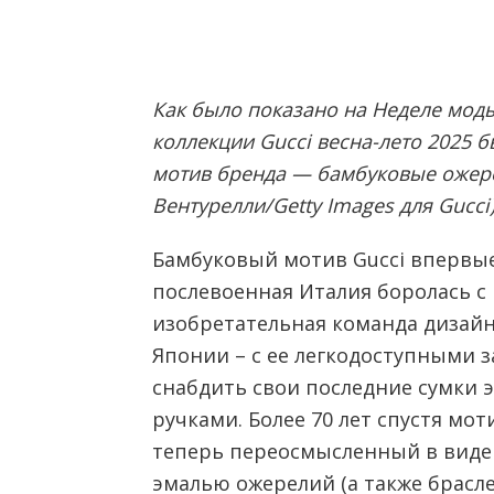
Как было показано на Неделе моды
коллекции Gucci весна-лето 2025
мотив бренда — бамбуковые ожере
Вентурелли/Getty Images для Gucci
Бамбуковый мотив Gucci впервые 
послевоенная Италия боролась с
изобретательная команда дизайн
Японии – с ее легкодоступными 
снабдить свои последние сумки
ручками. Более 70 лет спустя мот
теперь переосмысленный в виде
эмалью ожерелий (а также брасле