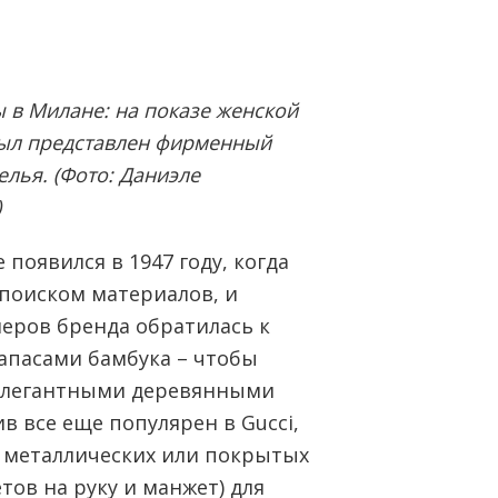
 в Милане: на показе женской
 был представлен фирменный
лья. (Фото: Даниэле
)
появился в 1947 году, когда
 поиском материалов, и
еров бренда обратилась к
запасами бамбука – чтобы
 элегантными деревянными
ив все еще популярен в Gucci,
 металлических или покрытых
тов на руку и манжет) для