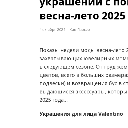
украшений с по
весна-лето 2025
4 октября 2024
Ким Паркер
Показы недели моды весна-лето 
захватывающих ювелирных момен
в следующем сезоне. От груд жем
цветов, всего в больших размера
подвески) и возвращения бус в 
выдающиеся аксессуары, которые
2025 года…
Украшения для лица Valentino