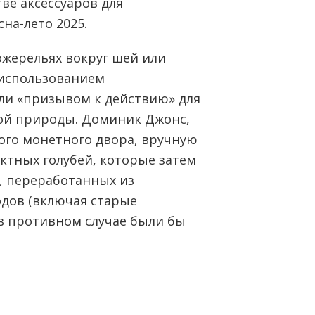
тве аксессуаров для
на-лето 2025.
ожерельях вокруг шей или
 использованием
ли «призывом к действию» для
ой природы. Доминик Джонс,
ого монетного двора, вручную
ктных голубей, которые затем
а, переработанных из
дов (включая старые
в противном случае были бы