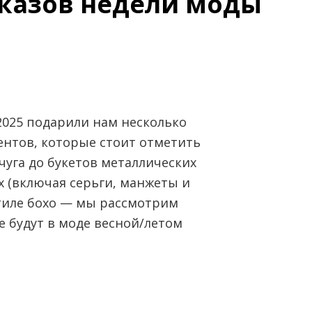
казов недели моды
2025 подарили нам несколько
тов, которые стоит отметить
чуга до букетов металлических
х (включая серьги, манжеты и
стиле бохо — мы рассмотрим
 будут в моде весной/летом