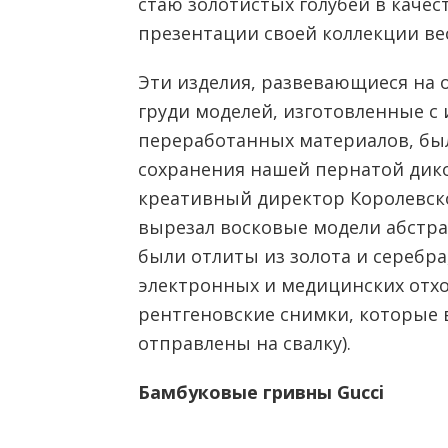
стаю золотистых голубей в качес
презентации своей коллекции вес
Эти изделия, развевающиеся на 
груди моделей, изготовленные с
переработанных материалов, бы
сохранения нашей пернатой дик
креативный директор Королевск
вырезал восковые модели абстра
были отлиты из золота и серебр
электронных и медицинских отхо
рентгеновские снимки, которые 
отправлены на свалку).
Бамбуковые гривны Gucci