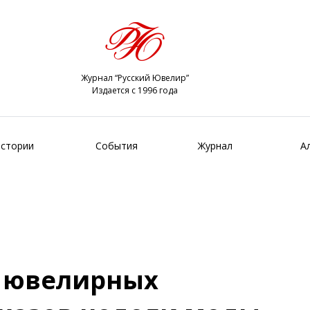
Журнал “Русский Ювелир”
Издается с 1996 года
стории
События
Журнал
А
 ювелирных