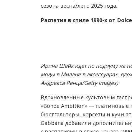
сезона весна/лето 2025 года.
Распятия в стиле 1990-х от Dolc
Ирина Шейк идет по подиуму на по
моды в Милане в аксессуарах, вд
Андреаса Ренца/Getty Images)
Вдохновленные культовым гаст
«Bonde Ambition» — платиновые 
бюстгальтеры, корсеты и кучи ат
Gabbana добавили дополнительн
с распятиями в стиле начала 1990