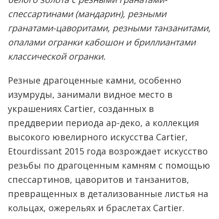
спессартинами (мандарин), резными
гранатами-цаворитами, резными танзанитами,
опалами огранки кабошон и бриллиантами
классической огранки.
Резные драгоценные камни, особенно
изумруды, занимали видное место в
украшениях Cartier, созданных в
преддверии периода ар-деко, а коллекция
высокого ювелирного искусства Cartier,
Etourdissant 2015 года возрождает искусство
резьбы по драгоценным камням с помощью
спессартинов, цаворитов и танзанитов,
превращенных в детализованные листья на
кольцах, ожерельях и браслетах Cartier.