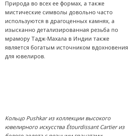
Природа во всех ее формах, а также
мистические символы довольно часто
используются в драгоценных камнях, а
изысканно детализированная резьба по
мрамору Тадж-Махала в Индии также
является богатым источником вдохновения
для ювелиров.
Кольцо Pushkar из коллекции высокого
ювелирного искусства Étourdissant Cartier из
белого золота с резными гранатами-