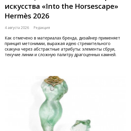
искусства «Into the Horsescape»
Hermès 2026
4 августа 2026
Редакция
Как отмечено в материалах бренда, дизайнер применяет
принцип метонимии, выражая идею стремительного
скакуна через абстрактные атрибуты: элементы сбруи,
текучие линии и сложную палитру драгоценных камней.