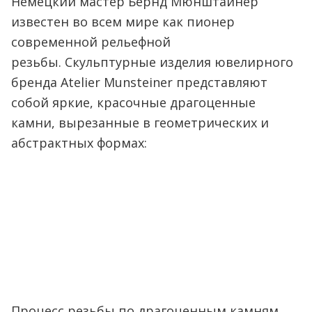
Немецкий мастер Бернд Мюнштайнер
известен во всем мире как пионер
современной рельефной
резьбы. Скульптурные изделия ювелирного
бренда Atelier Munsteiner представляют
собой яркие, красочные драгоценные
камни, вырезанные в геометрических и
абстрактных формах:
Процесс резьбы по драгоценным камням