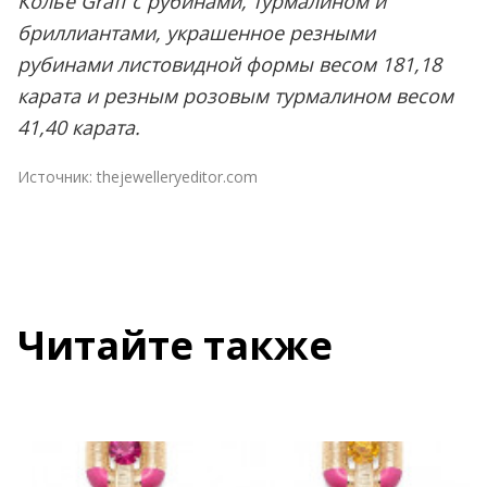
Колье Graff с рубинами, турмалином и
бриллиантами, украшенное резными
рубинами листовидной формы весом 181,18
карата и резным розовым турмалином весом
41,40 карата.
Источник:
thejewelleryeditor.com
Читайте также