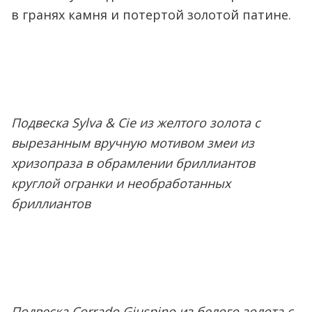
в гранях камня и потертой золотой патине.
Подвеска Sylva & Cie из желтого золота с
вырезанным вручную мотивом змеи из
хризопраза в обрамлении бриллиантов
круглой огранки и необработанных
бриллиантов
Подвеска Corrado Giuspino из белого золота с