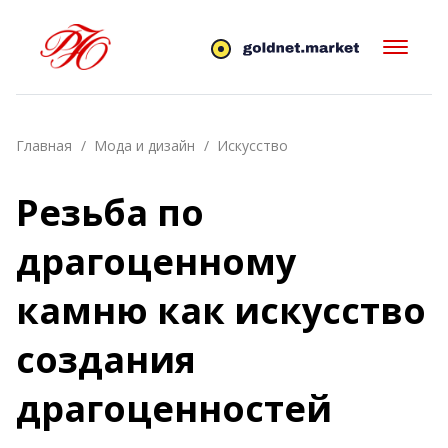
Главная
Мода и дизайн
Искусство
Резьба по
драгоценному
камню как искусство
создания
драгоценностей