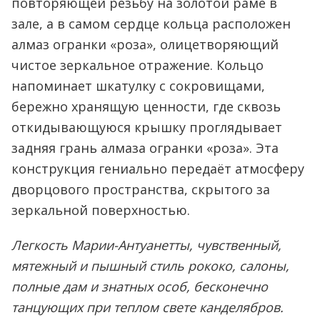
повторяющей резьбу на золотой раме в
зале, а в самом сердце кольца расположен
алмаз огранки «роза», олицетворяющий
чистое зеркальное отражение. Кольцо
напоминает шкатулку с сокровищами,
бережно хранящую ценности, где сквозь
откидывающуюся крышку проглядывает
задняя грань алмаза огранки «роза». Эта
конструкция гениально передаёт атмосферу
дворцового пространства, скрытого за
зеркальной поверхностью.
Легкость Марии-Антуанетты, чувственный,
мятежный и пышный стиль рококо, салоны,
полные дам и знатных особ, бесконечно
танцующих при теплом свете канделябров.