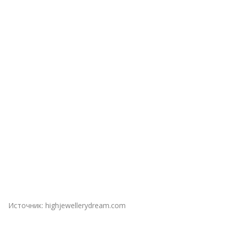
Источник:
highjewellerydream.com