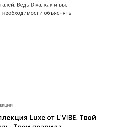
лей. Ведь Diva, как и вы,
з необходимости объяснять,
ЕКЦИИ
лекция Luxe от L'VIBE. Твой
иль. Твои правила