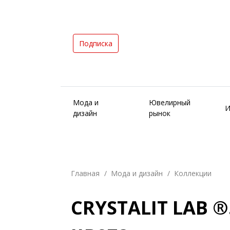
Подписка
Мода и
Ювелирный
И
дизайн
рынок
Главная
Мода и дизайн
Коллекции
CRYSTALIT LAB ®