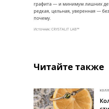
графита — и минимум лишних дета
редкая, цельная, уверенная — бе
почему.
Источник:
CRYSTALIT LAB™
Читайте также
КОЛЛ
Кол
ст