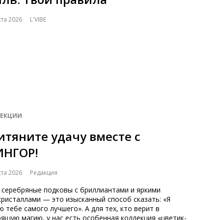
ста 2026
L'VIBE
ЕКЦИИ
итяните удачу вместе с
ИНГОР!
ста 2026
Редакция
 серебряные подковы с бриллиантами и яркими
ристаллами — это изысканный способ сказать: «Я
 тебе самого лучшего». А для тех, кто верит в
ящую магию, у нас есть особенная коллекция «цветик-