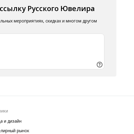
ассылку Русского Ювелира
альных мероприятиях, скидках и многом другом
рики
а и дизайн
лирный рынок