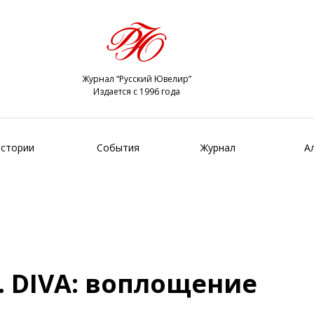
Журнал “Русский Ювелир”
Издается с 1996 года
стории
События
Журнал
А
. DIVA: воплощение