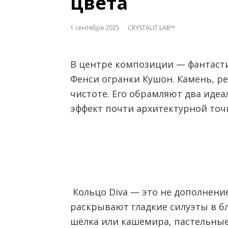
цвета
1 сентября 2025
CRYSTALIT LAB™
В центре композиции — фантаст
Фенси огранки Кушон. Камень, р
чистоте. Его обрамляют два идеа
эффект почти архитектурной точ
Кольцо Diva — это не дополнение,
раскрывают гладкие силуэты в б
шёлка или кашемира, пастельные