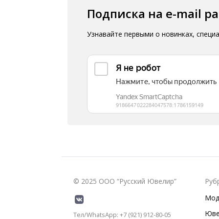
Подписка на e-mail р
Узнавайте первыми о новинках, специ
© 2025 ООО “Русский Ювелир”
Руб
Мод
Юве
Тел/WhatsApp: +7 (921) 912-80-05