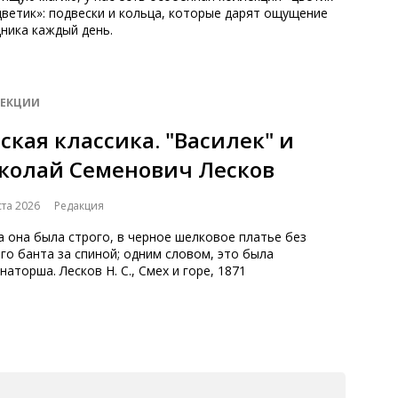
ветик»: подвески и кольца, которые дарят ощущение
ника каждый день.
ЕКЦИИ
сская классика. "Василек" и
колай Семенович Лесков
ста 2026
Редакция
 она была строго, в черное шелковое платье без
го банта за спиной; одним словом, это была
наторша. Лесков Н. С., Смех и горе, 1871