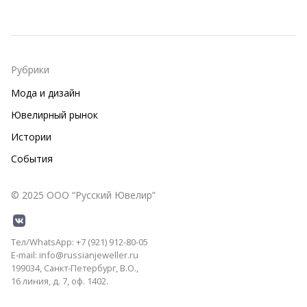
Рубрики
Мода и дизайн
Ювелирный рынок
Истории
События
© 2025 ООО “Русский Ювелир”
Тел/WhatsApp: +7 (921) 912-80-05
E-mail: info@russianjeweller.ru
199034, Санкт-Петербург, В.О.,
16 линия, д. 7, оф. 1402.