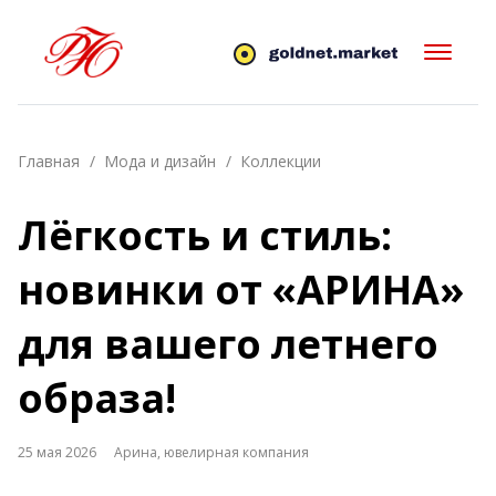
Главная
Мода и дизайн
Коллекции
Лёгкость и стиль:
новинки от «АРИНА»
для вашего летнего
образа!
25 мая 2026
Арина, ювелирная компания