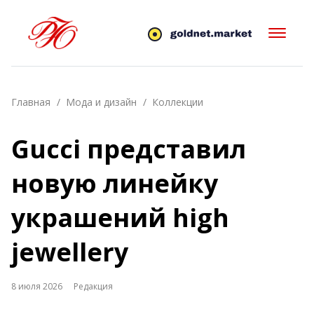
Главная
Мода и дизайн
Коллекции
Gucci представил
новую линейку
украшений high
jewellery
8 июля 2026
Редакция