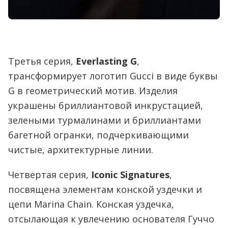
Третья серия,
Everlasting G
,
трансформирует логотип Gucci в виде буквы
G в геометрический мотив. Изделия
украшены бриллиантовой инкрустацией,
зелеными турмалинами и бриллиантами
багетной огранки, подчеркивающими
чистые, архитектурные линии.
Четвертая серия,
Iconic Signatures
,
посвящена элементам конской уздечки и
цепи Marina Chain. Конская уздечка,
отсылающая к увлечению основателя Гуччо