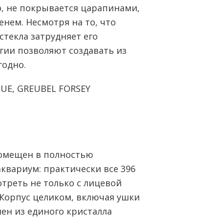
го, не покрывается царапинами,
енем. Несмотря на то, что
стекла затрудняет его
гии позволяют создавать из
годно.
UE, GREUBEL FORSEY
омещен в полностью
аквариум: практически все 396
треть не только с лицевой
. Корпус целиком, включая ушки
ен из единого кристалла