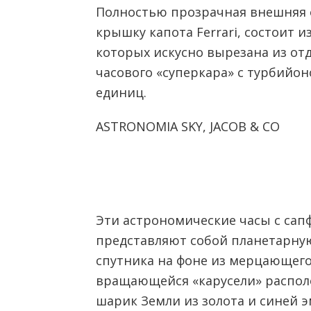
Полностью прозрачная внешняя
крышку капота Ferrari, состоит и
которых искусно вырезана из отд
часового «суперкара» с турбийон
единиц.
ASTRONOMIA SKY, JACOB & CO
Эти астрономические часы с са
представляют собой планетарну
спутника на фоне из мерцающего
вращающейся «карусели» распол
шарик Земли из золота и синей э