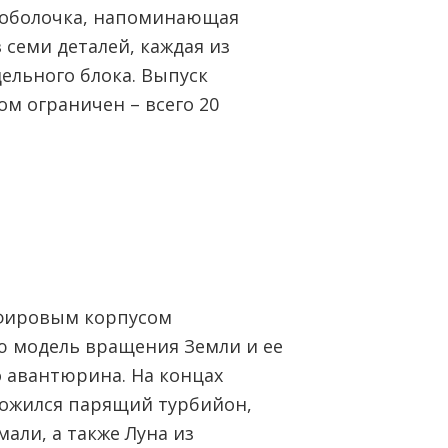
 оболочка, напоминающая
з семи деталей, каждая из
ельного блока. Выпуск
ом ограничен – всего 20
пфировым корпусом
ю модель вращения Земли и ее
 авантюрина. На концах
ожился парящий турбийон,
мали, а также Луна из