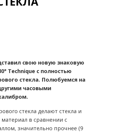
СТЕКЛА
едставил свою новую знаковую
30° Technique с полностью
рового стекла. Полюбуемся на
 другими часовыми
калибром.
ового стекла делают стекла и
 материал в сравнении с
ллом, значительно прочнее (9