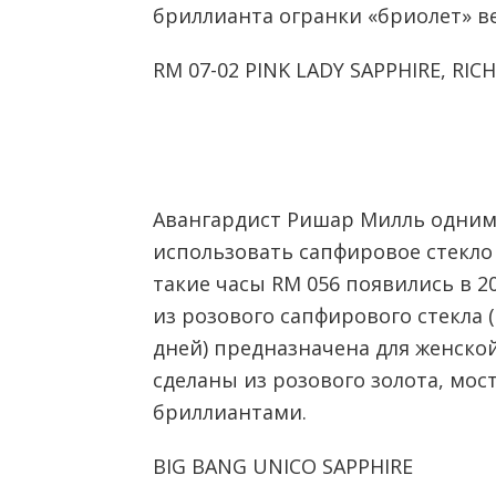
бриллианта огранки «бриолет» ве
RM 07-02 PINK LADY SAPPHIRE, RIC
Авангардист Ришар Милль одним 
использовать сапфировое стекло 
такие часы RM 056 появились в 20
из розового сапфирового стекла 
дней) предназначена для женско
сделаны из розового золота, мо
бриллиантами.
BIG BANG UNICO SAPPHIRE