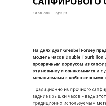
САПФИРОВОГО 
5 июля 2016
Редакция
На днях дуэт Greubel Forsey пр
модель часов Double Tourbillon 
прозрачным корпусом из сапфи
эту новинку и ознакомимся и с
механизмами с «обнаженным» 
Традиционно из прочного сапфир
задние крышки часов – ведь этот
традиционно используемым мета