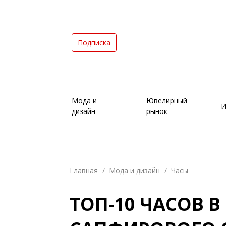
Подписка
Мода и
Ювелирный
И
дизайн
рынок
Главная
Мода и дизайн
Часы
ТОП-10 ЧАСОВ В