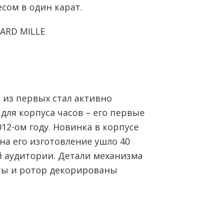
сом в один карат.
HARD MILLE
из первых стал активно
для корпуса часов – его первые
12-ом году. Новинка в корпусе
(на его изготовление ушло 40
й аудитории. Детали механизма
сты и ротор декорированы