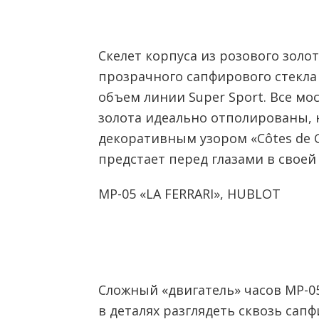
Скелет корпуса из розового золо
прозрачного сапфирового стекл
объем линии Super Sport. Все мо
золота идеально отполированы,
декоративным узором «Côtes de G
предстает перед глазами в своей
MP-05 «LA FERRARI», HUBLOT
Сложный «двигатель» часов MP-05 
в деталях разглядеть сквозь сапф