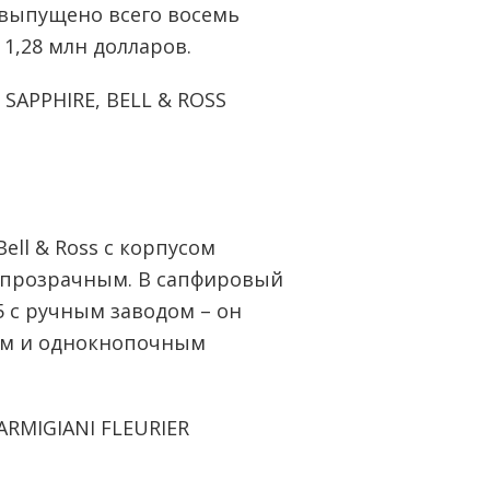
 выпущено всего восемь
 1,28 млн долларов.
SAPPHIRE, BELL & ROSS
ll & Ross с корпусом
 прозрачным. В сапфировый
5 с ручным заводом – он
ом и однокнопочным
ARMIGIANI FLEURIER