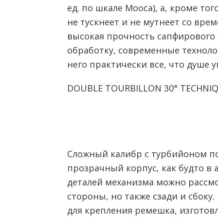
ед. по шкале Мооса), а, кроме то
не тускнеет и не мутнеет со врем
высокая прочность сапфирового 
обработку, современные техноло
него практически все, что душе у
DOUBLE TOURBILLON 30° TECHNIQ
Сложный калибр с турбийоном п
прозрачный корпус, как будто в 
деталей механизма можно рассмо
стороны, но также сзади и сбоку
для крепления ремешка, изготовл