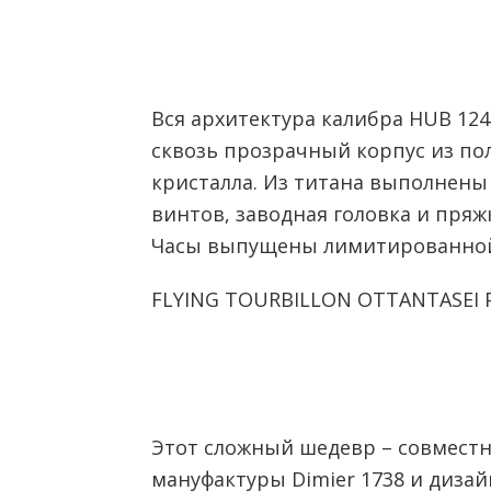
Вся архитектура калибра HUB 124
сквозь прозрачный корпус из п
кристалла. Из титана выполнен
винтов, заводная головка и пря
Часы выпущены лимитированной 
FLYING TOURBILLON OTTANTASEI P
Этот сложный шедевр – совмест
мануфактуры Dimier 1738 и дизай