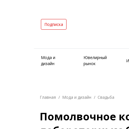
Подписка
Мода и
Ювелирный
И
дизайн
рынок
Главная
Мода и дизайн
Свадьба
Помолвочное ко