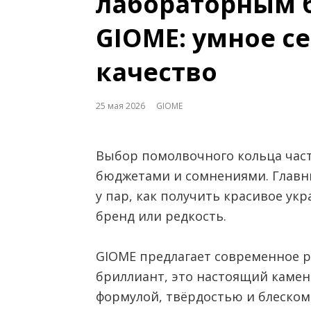
лабораторным 
GIOME: умное с
качество
25 мая 2026
GIOME
Выбор помолвочного кольца част
бюджетами и сомнениями. Главн
у пар, как получить красивое ук
бренд или редкость.
GIOME предлагает современное 
бриллиант, это настоящий камен
формулой, твёрдостью и блеском