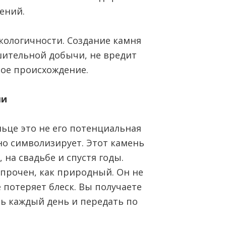
ений.
экологичности. Создание камня
шительной добычи, не вредит
ое происхождение.
ми
ьце это не его потенциальная
оно символизирует. Этот камень
 на свадьбе и спустя годы.
прочен, как природный. Он не
е потеряет блеск. Вы получаете
ь каждый день и передать по