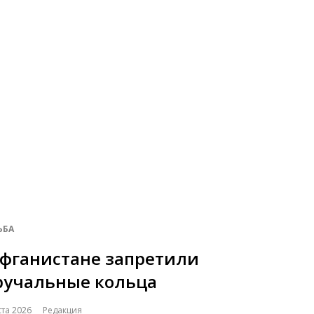
ЬБА
Афганистане запретили
ручальные кольца
ста 2026
Редакция