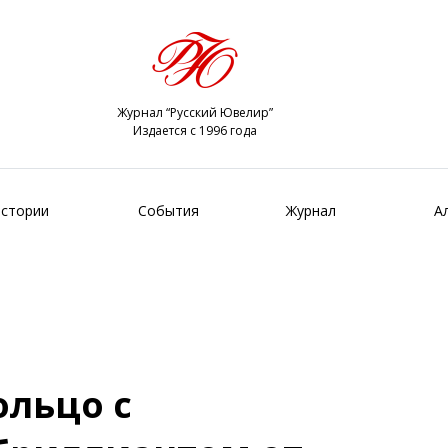
Журнал “Русский Ювелир”
Издается с 1996 года
стории
События
Журнал
А
льцо с