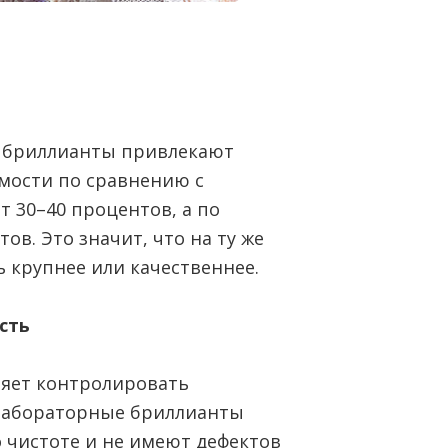
 бриллианты привлекают
имости по сравнению с
 30–40 процентов, а по
в. Это значит, что на ту же
 крупнее или качественнее.
сть
яет контролировать
 лабораторные бриллианты
 чистоте и не имеют дефектов