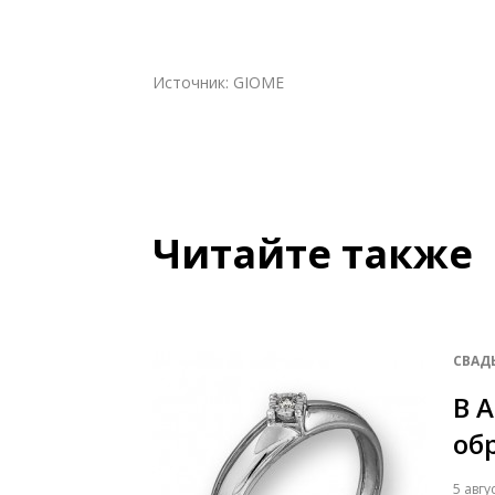
Источник:
GIOME
Читайте также
СВАД
В 
об
5 авгу