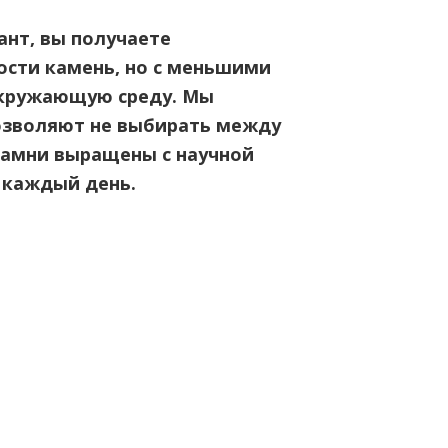
нт, вы получаете
ости камень, но с меньшими
окружающую среду. Мы
озволяют не выбирать между
амни выращены с научной
 каждый день.