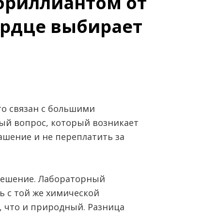
бриллиантом от
ердце выбирает
о связан с большими
ый вопрос, который возникает
рашение и не переплатить за
решение. Лабораторный
ь с той же химической
, что и природный. Разница