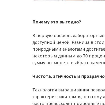
Почему это выгодно?
В первую очередь лабораторные
доступной ценой. Разница в сто
природными аналогами достигает
некоторым данным до 70 проценто
сумму вы можете выбрать камень
Чистота, этичность и прозрачно
Технология выращивания позвол
характеристики камня, поэтому
часто превосходят природные по