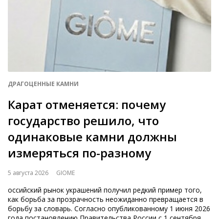
ДРАГОЦЕННЫЕ КАМНИ
Карат отменяется: почему
государство решило, что
одинаковые камни должны
измеряться по-разному
5 августа 2026
GIOME
оссийский рынок украшений получил редкий пример того,
как борьба за прозрачность неожиданно превращается в
борьбу за словарь. Согласно опубликованному 1 июня 2026
года постановлению Правительства России с 1 сентября