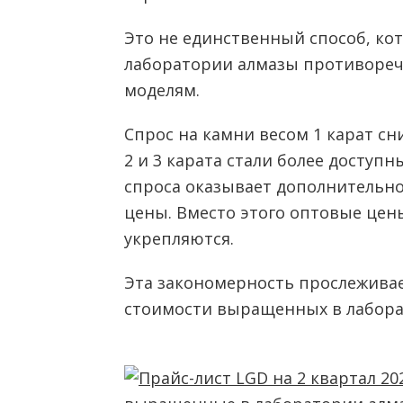
Это не единственный способ, к
лаборатории алмазы противоре
моделям.
Спрос на камни весом 1 карат сн
2 и 3 карата стали более доступ
спроса оказывает дополнительн
цены. Вместо этого оптовые цены
укрепляются.
Эта закономерность прослеживае
стоимости выращенных в лабора