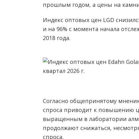
прошлым годом, а цены на камни 
Индекс оптовых цен LGD снизилс
и на 96% с момента начала отсл
2018 года.
Согласно общепринятому мнению
спроса приводит к повышению це
выращенным в лаборатории алма
продолжают снижаться, несмотр
спроса.