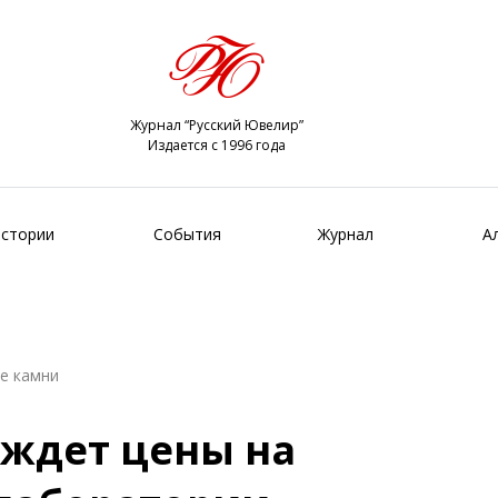
Журнал “Русский Ювелир”
Издается с 1996 года
стории
События
Журнал
А
е камни
 ждет цены на