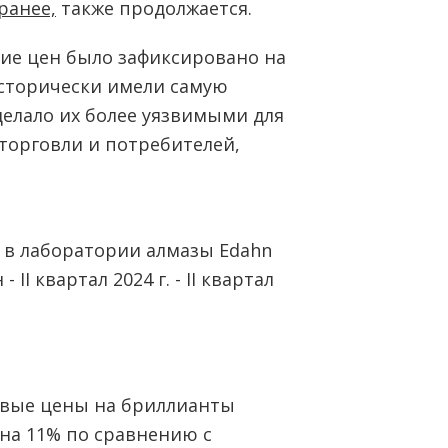
ранее,
также продолжается.
ние цен было зафиксировано на
исторически имели самую
делало их более уязвимыми для
торговли и потребителей,
овые цены на бриллианты
 на 11% по сравнению с