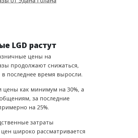
ые LGD растут
розничные цены на
зы продолжают снижаться,
в последнее время выросли.
 цены как минимум на 30%, а
ообщениям, за последние
примерно на 25%.
дственные затраты
 цен широко рассматривается