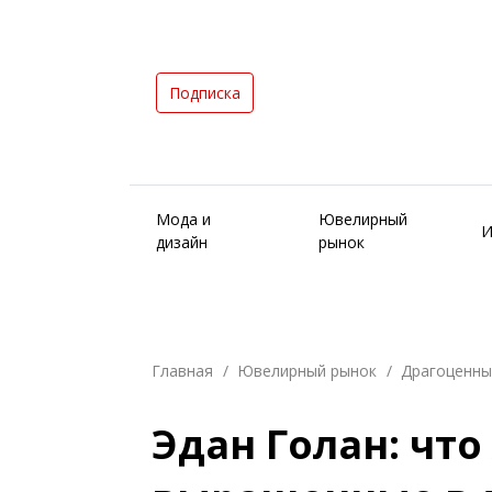
Подписка
Мода и
Ювелирный
И
дизайн
рынок
Главная
Ювелирный рынок
Драгоценны
Эдан Голан: что