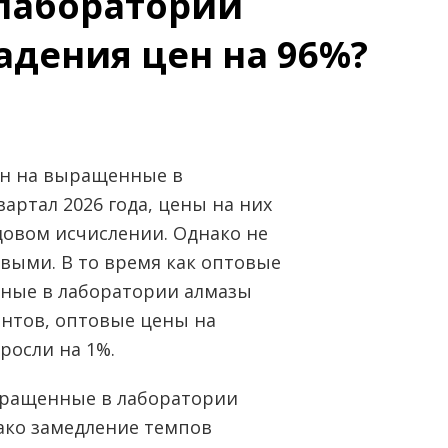
лаборатории
адения цен на 96%?
ен на выращенные в
артал 2026 года, цены на них
довом исчислении. Однако не
выми. В то время как оптовые
ные в лаборатории алмазы
ентов, оптовые цены на
росли на 1%.
ыращенные в лаборатории
ако замедление темпов