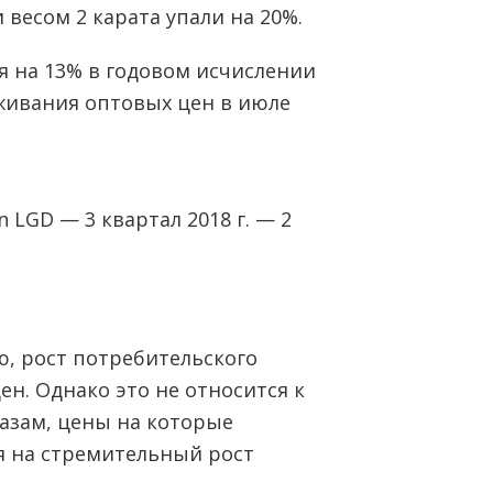
весом 2 карата упали на 20%.
я на 13% в годовом исчислении
еживания оптовых цен в июле
, рост потребительского
н. Однако это не относится к
зам, цены на которые
я на стремительный рост