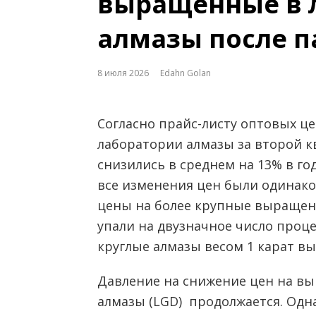
выращенные в 
алмазы после п
8 июля 2026
Edahn Golan
Согласно прайс-листу оптовых ц
лаборатории алмазы за второй кв
снизились в среднем на 13% в го
все изменения цен были одинако
цены на более крупные выращен
упали на двузначное число проц
круглые алмазы весом 1 карат вы
Давление на снижение цен на в
алмазы (LGD) продолжается. Одн