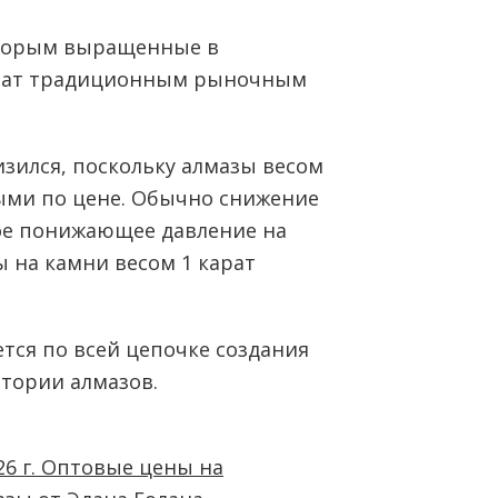
оторым выращенные в
чат традиционным рыночным
изился, поскольку алмазы весом
ными по цене. Обычно снижение
ое понижающее давление на
 на камни весом 1 карат
тся по всей цепочке создания
тории алмазов.