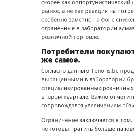
скорее как оппортунистический
рынке, а не как реакция на потр
особенно заметно на фоне сниже
ограненные в лаборатории алма
розничной торговле.
Потребители покупают 
же самое.
Согласно данным
Tenoris.bi
, про
выращенными в лаборатории бр
специализированных розничных 
втором квартале. Важно отметит
сопровождался увеличением объ
Ограничение заключается в том,
не готовы тратить больше на юв