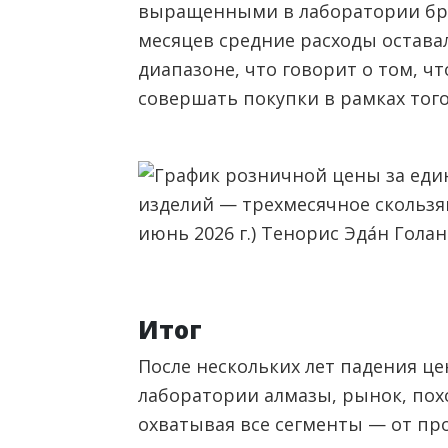
выращенными в лаборатории бри
месяцев средние расходы остава
диапазоне, что говорит о том, ч
совершать покупки в рамках тог
Итог
После нескольких лет падения ц
лаборатории алмазы, рынок, пох
охватывая все сегменты — от пр