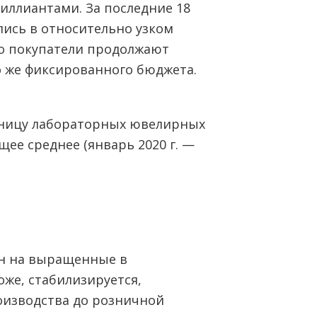
ллиантами. За последние 18
лись в относительно узком
то покупатели продолжают
о же фиксированного бюджета.
ен на выращенные в
оже, стабилизируется,
оизводства до розничной