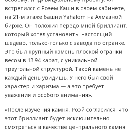
встретился с Роэем Каши в своем кабинете,
на 21-м этаже башни Yahalom на Алмазной
бирже. Он положил передо мной бриллиант,
который хотел установить: настоящий
шедевр, только-только с завода по огранке.
Это был крупный камень плоской огранки
весом в 13.94 карат, с уникальной
треугольной структурой. Такой камень не
каждый день увидишь. У него был свой
характер и харизма — а это требует
уважения и особого внимания».
«После изучения камня, Роэй согласился, что
этот бриллиант будет исключительно
смотреться в качестве центрального камня