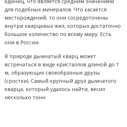
единиц, что является средним значением
для подобных минералов. Что касается
месторождений, то они сосредоточены
внутри кварцевых жил, которых достаточно
большое количество по всему миру. Есть
они в России.
В природе дымчатый кварц может
встречаться в виде кристаллов длиной до 1
м, образующих своеобразные друзы
(сростки). Самый крупный друз дымчатого
кварца, который удалось найти, весил
несколько тонн.