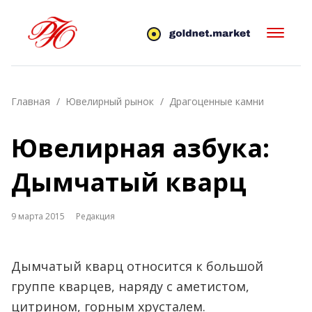
Главная
Ювелирный рынок
Драгоценные камни
Ювелирная азбука:
Дымчатый кварц
9 марта 2015
Редакция
Дымчатый кварц относится к большой
группе кварцев, наряду с аметистом,
цитрином, горным хрусталем.