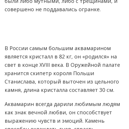
были либо мутными, либо с трещинами, и
совершено не поддавались огранке.
В России самым большим аквамарином
является кристалл в 82 кг, он «родился» на
свет в конце XVIII века. В Оружейной палате
хранится скипетр короля Польши
Станислава, который выточен из цельного
камня, длина кристалла составляет 30 см.
Аквамарин всегда дарили любимым людям
как знак вечной любви, он способствует
выражению чувств и эмоций. Камень