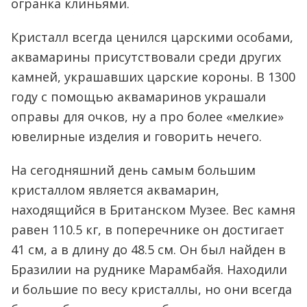
огранка клиньями.
Кристалл всегда ценился царскими особами,
аквамарины присутствовали среди других
камней, украшавших царские короны. В 1300
году с помощью аквамаринов украшали
оправы для очков, ну а про более «мелкие»
ювелирные изделия и говорить нечего.
На сегодняшний день самым большим
кристаллом является аквамарин,
находящийся в Британском Музее. Вес камня
равен 110.5 кг, в поперечнике он достигает
41 см, а в длину до 48.5 см. Он был найден в
Бразилии на руднике Марамбайя. Находили
и большие по весу кристаллы, но они всегда