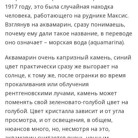
1917 году, это была случайная находка
человека, работающего на руднике Максис.
Взглянув на аквамарин, сразу понимаешь,
почему ему дали такое название, в переводе
оно означает – морская вода (aquamarina).
Аквамарин очень капризный камень, синий
цвет практически сразу же выгорает на
солнце, к тому же, после огранки во время
прокаливания или облучения
рентгеновскими лучами, камень может
поменять свой зеленовато-голубой цвет на
голубой. Цвет кристалла зависит и от угла
просмотра, и от освещения, в общем,
нюансов много, но, несмотря на это,
аквамарин считается очень ценным