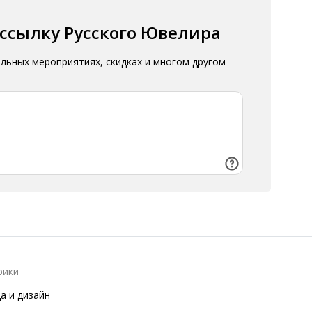
ассылку Русского Ювелира
альных мероприятиях, скидках и многом другом
рики
а и дизайн