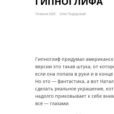
ГИПНОГЛИФА
16 июня 2025
Олег Подгурский
Гипноглиф придумал американски
версии это такая штука, от кото
если она попала в руки и в конц
Но это — фантастика, а вот Ната
сделать реальное украшение, кот
надолго приковывает к себе вним
всё — глазами.