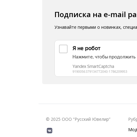
Подписка на e-mail р
Узнавайте первыми о новинках, специ
© 2025 ООО “Русский Ювелир”
Руб
Мод