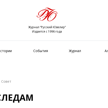
Журнал “Русский Ювелир”
Издается с 1996 года
стории
События
Журнал
А
 Совет
 СЛЕДАМ