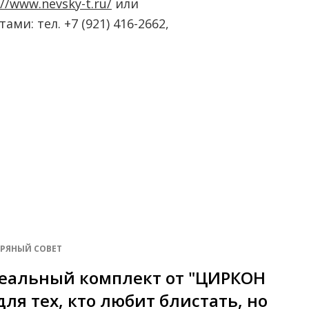
://www.nevsky-t.ru/
или
ми: тел. +7 (921) 416-2662,
БРЯНЫЙ СОВЕТ
еальный комплект от "ЦИРКОН
для тех, кто любит блистать, но