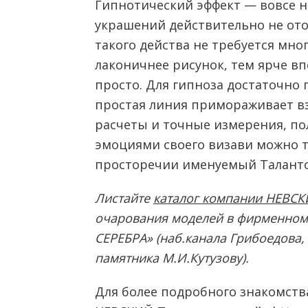
Гипнотический эффект — вовсе н
украшений действительно не отор
такого действа не требуется мно
лаконичнее рисунок, тем ярче вп
просто. Для гипноза достаточно 
простая линия примораживает вз
расчеты и точные измерения, по
эмоциями своего визави можно т
просторечии именуемый Талант
Листайте
каталог компании НЕВСК
очарования моделей в фирменном
СЕРЕБРА» (наб.канала Грибоедова, 
памятника М.И.Кутузову).
Для более подробного знакомст