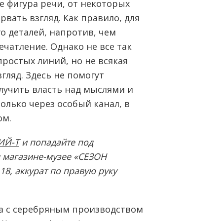
е фигура речи, от некоторых
вать взгляд. Как правило, для
го деталей, напротив, чем
ечатление. Однако не все так
простых линий, но не всякая
гляд. Здесь не помогут
лучить власть над мыслями и
олько через особый канал, в
ом.
ИЙ-Т
и попадайте под
 магазине-музее «СЕЗОН
18, аккурат по правую руку
ва с серебряным производством