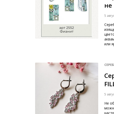
не
5 авгу
Сереб
изящ
цвето
аквам
или я
СЕРЕ
Се
FI
5 авгу
Не о
можн
настр