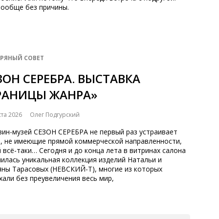
вообще без причины.
БРЯНЫЙ СОВЕТ
ЗОН СЕРЕБРА. ВЫСТАВКА
РАНИЦЫ ЖАНРА»
ста 2026
Олег Подгурский
зин-музей СЕЗОН СЕРЕБРА не первый раз устраивает
и, не имеющие прямой коммерческой направленности,
 всё-таки… Сегодня и до конца лета в витринах салона
илась уникальная коллекция изделий Натальи и
яны Тарасовых (НЕВСКИЙ-Т), многие из которых
али без преувеличения весь мир,