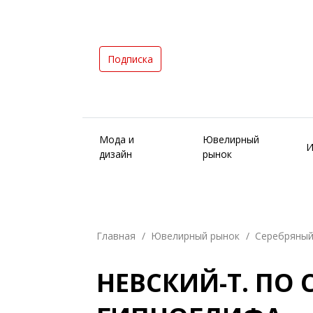
Подписка
Мода и
Ювелирный
И
дизайн
рынок
Главная
Ювелирный рынок
Серебряный
НЕВСКИЙ-Т. ПО