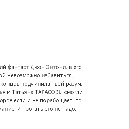
й фантаст Джон Энтони, в его
рой невозможно избавиться,
е концов подчинила твой разум.
лья и Татьяна ТАРАСОВЫ смогли
орое если и не порабощает, то
ание. И трогать его не надо,