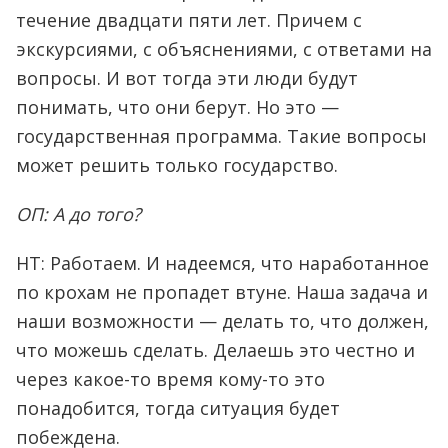
течение двадцати пяти лет. Причем с
экскурсиями, с объяснениями, с ответами на
вопросы. И вот тогда эти люди будут
понимать, что они берут. Но это —
государственная программа. Такие вопросы
может решить только государство.
ОП: А до того?
НТ: Работаем. И надеемся, что наработанное
по крохам не пропадет втуне. Наша задача и
наши возможности — делать то, что должен,
что можешь сделать. Делаешь это честно и
через какое-то время кому-то это
понадобится, тогда ситуация будет
побеждена.