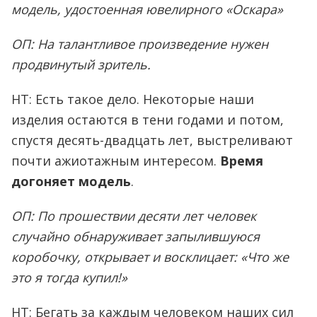
модель, удостоенная ювелирного «Оскара»
ОП: На талантливое произведение нужен
продвинутый зритель.
НТ: Есть такое дело. Некоторые наши
изделия остаются в тени годами и потом,
спустя десять-двадцать лет, выстреливают
почти ажиотажным интересом.
Время
догоняет модель
.
ОП: По прошествии десяти лет человек
случайно обнаруживает запылившуюся
коробочку, открывает и восклицает: «Что же
это я тогда купил!»
НТ: Бегать за каждым человеком наших сил