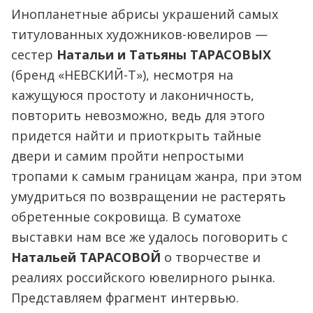
Инопланетные абрисы украшений самых
титулованных художников-ювелиров —
сестер
Натальи и Татьяны ТАРАСОВЫХ
(бренд «НЕВСКИЙ-Т»), несмотря на
кажущуюся простоту и лаконичность,
повторить невозможно, ведь для этого
придется найти и приоткрыть тайные
двери и самим пройти непростыми
тропами к самым границам жанра, при этом
умудриться по возвращении не растерять
обретенные сокровища. В суматохе
выставки нам все же удалось поговорить с
Натальей ТАРАСОВОЙ
о творчестве и
реалиях российского ювелирного рынка.
Представляем фрагмент интервью.