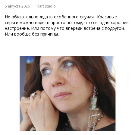
5 августа 2026
Fillart studio
Не обязательно ждать особенного случая. Красивые
серьги можно надеть просто потому, что сегодня хорошее
настроение. Или потому что впереди встреча с подругой.
Или вообще без причины.