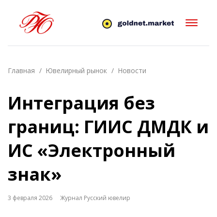
Главная
Ювелирный рынок
Новости
Интеграция без
границ: ГИИС ДМДК и
ИС «Электронный
знак»
3 февраля 2026
Журнал Русский ювелир