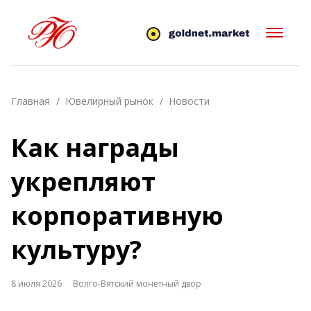
Главная
Ювелирный рынок
Новости
Как награды
укрепляют
корпоративную
культуру?
8 июля 2026
Волго-Вятский монетный двор