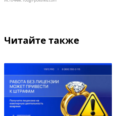
Источник:
rough-polished.com
Читайте также