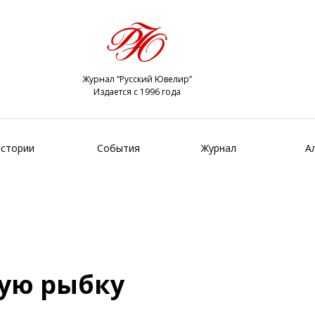
Журнал “Русский Ювелир”
Издается с 1996 года
стории
События
Журнал
А
тую рыбку