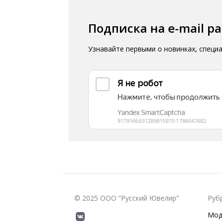
Подписка на e-mail р
Узнавайте первыми о новинках, специ
© 2025 ООО “Русский Ювелир”
Руб
Мод