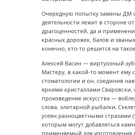
Очередную попытку замены ДМ сд
деятельности лежит в стороне о
драгоценностей, да и применени
красных дорожек, балов и званы
конечно, кто-то решится на тако
Алексей Васин — виртуозный зубн
Мастеру, в какой-то момент ему 
стоматологии и он, соединив на
яркими кристаллами Сваровски, 
произведение искусства — вобле
слова, элитарной рыбалки. Скеле
усеян разноцветными стразами (5
которым могут добавляться камни
применяемый для изготовления п