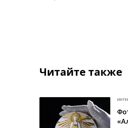
Читайте также
ИНТЕ
Фо
«А