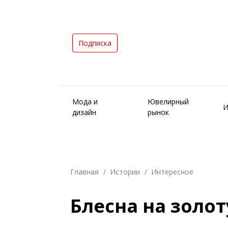
Подписка
Мода и
Ювелирный
И
дизайн
рынок
Главная
Истории
Интересное
Блесна на золо