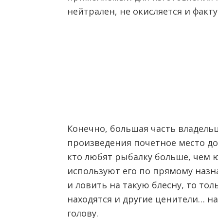
нейтрален, не окисляется и факт
Конечно, большая часть владель
произведения почетное место до
кто любят рыбалку больше, чем 
используют его по прямому назна
и ловить на такую блесну, то то
находятся и другие ценители… н
голову.