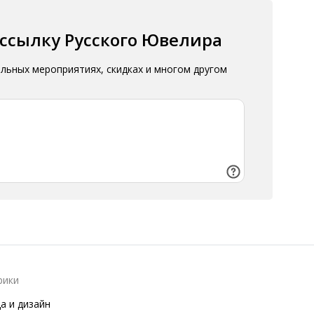
ассылку Русского Ювелира
альных мероприятиях, скидках и многом другом
рики
а и дизайн