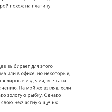
урой похож на платину.
цев выбирает для этого
ма или в офисе, но некоторые,
ювелирные изделия, все-таки
чению. На мой же взгляд, если
лько золотую рыбку. Однако
а свою несчастную щучью