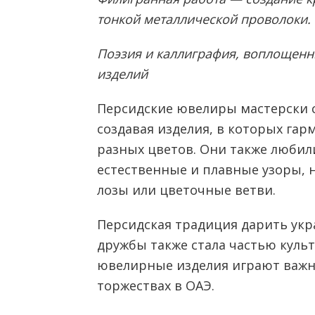
тонкой металлической проволоки.
Поэзия и каллиграфия, воплощенн
изделий
Персидские ювелиры мастерски с
создавая изделия, в которых га
разных цветов. Они также люби
естественные и плавные узоры
лозы или цветочные ветви.
Персидская традиция дарить укр
дружбы также стала частью культ
ювелирные изделия играют важну
торжествах в ОАЭ.