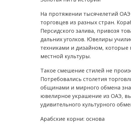
На протяжении тысячелетий ОАЭ
торговцев из разных стран. Кора
Персидского залива, привозя тов
дальних уголков. Ювелиры учились
техниками и дизайном, которые 
местной культуры.
Такое смешение стилей не произ
Потребовались столетия торговл
общинами и мирного обмена знан
ювелирное украшение из ОАЭ, вы
удивительного культурного обме
Арабские корни: основа