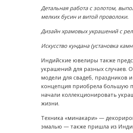
Детальная работа с золотом, вып
мелких бусин и витой проволоки.
Дизайн храмовых украшений с ре
Искусство кундана (установка камн
Индийские ювелиры также предс
украшений для разных случаев. 
модели для свадеб, праздников и
концепция приобрела большую п
начали коллекционировать укра
жизни.
Техника «минакари» — декориро
эмалью — также пришла из Индии