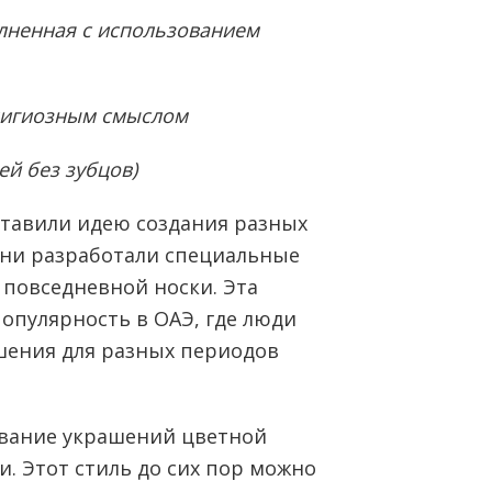
олненная с использованием
лигиозным смыслом
ей без зубцов)
тавили идею создания разных
Они разработали специальные
 повседневной носки. Эта
опулярность в ОАЭ, где люди
шения для разных периодов
вание украшений цветной
. Этот стиль до сих пор можно