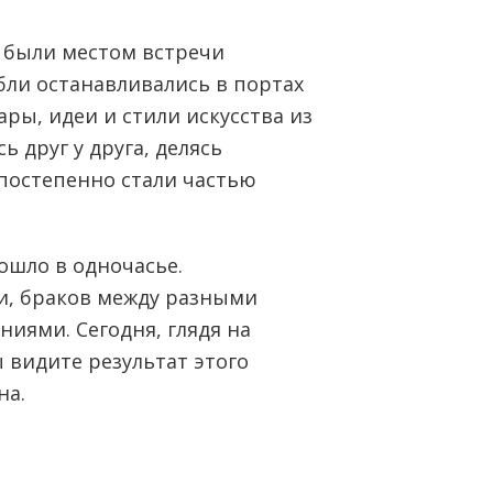
 были местом встречи
бли останавливались в портах
ары, идеи и стили искусства из
 друг у друга, делясь
постепенно стали частью
ошло в одночасье.
и, браков между разными
иями. Сегодня, глядя на
 видите результат этого
на.