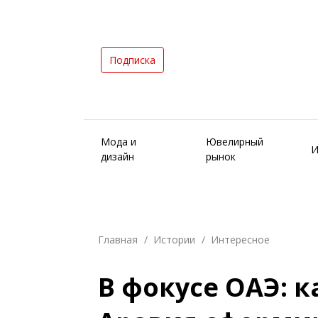
Подписка
Мода и
Ювелирный
И
дизайн
рынок
Главная
Истории
Интересное
В фокусе ОАЭ: к