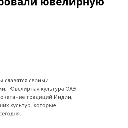
ровали ювелирную
ы славятся своими
и. Ювелирная культура ОАЭ
сочетание традиций Индии,
ших культур, которые
сегодня.