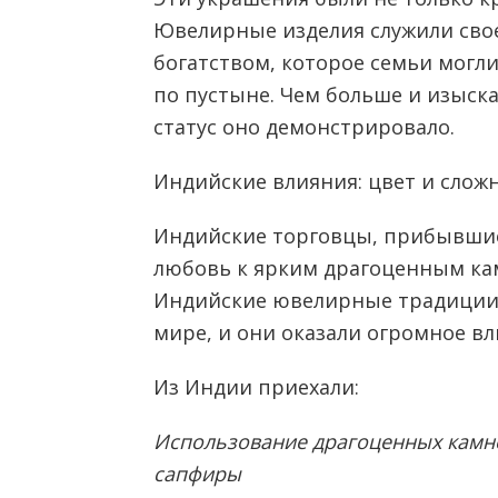
Ювелирные изделия служили сво
богатством, которое семьи могли
по пустыне. Чем больше и изыск
статус оно демонстрировало.
Индийские влияния: цвет и слож
Индийские торговцы, прибывшие 
любовь к ярким драгоценным ка
Индийские ювелирные традиции
мире, и они оказали огромное вл
Из Индии приехали:
Использование драгоценных камне
сапфиры