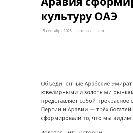
Аравия сформи
культуру ОАЭ
15 сентября 2025
alromaizan.com
Объединённые Арабские Эмират
ювелирными и золотыми рынкам
представляет собой прекрасное 
Персии и Аравии — трёх богатей
сформировали то, что мы видим 
Золотая нить истории