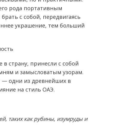
его рода портативным
 брать с собой, передвигаясь
аннее украшение, тем больший
ность
в страну, принесли с собой
мням и замысловатым узорам.
 — одни из древнейших в
ияние на стиль ОАЭ.
й, таких как рубины, изумруды и