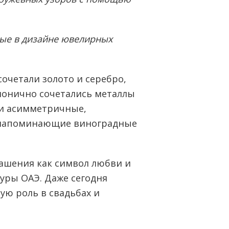
ые в дизайне ювелирных
очетали золото и серебро,
рмонично сочетались металлы
ли асимметричные,
, напоминающие виноградные
ашения как символ любви и
уры ОАЭ. Даже сегодня
ю роль в свадьбах и