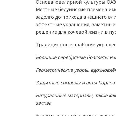
Основа ювелирной культуры ОАЭ 
Местные бедуинские племена им
задолго до прихода внешнего вл
эффектные украшения, заметные
решение для кочевой жизни в пу
Традиционные арабские украшен
Большие серебряные браслеты и 
Геометрические узоры, вдохновлё
Защитные символы и аяты Корана
Натуральные материалы, такие как
залива
Эти украшения были не только к