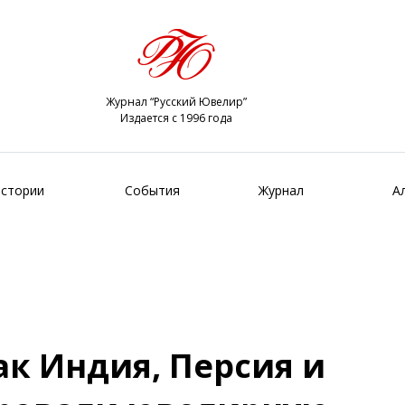
Журнал “Русский Ювелир”
Издается с 1996 года
стории
События
Журнал
А
ак Индия, Персия и