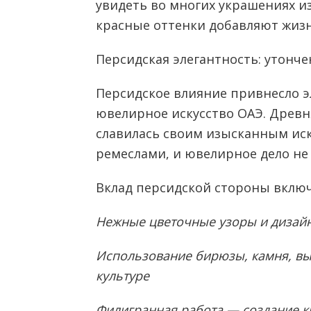
увидеть во многих украшениях из
красные оттенки добавляют жиз
Персидская элегантность: утонч
Персидское влияние привнесло э
ювелирное искусство ОАЭ. Древн
славилась своим изысканным ис
ремеслами, и ювелирное дело не
Вклад персидской стороны включ
Нежные цветочные узоры и дизай
Использование бирюзы, камня, вы
культуре
Филигранная работа — создание 