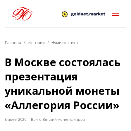
Главная
Истории
Нумизматика
В Москве состоялась
презентация
уникальной монеты
«Аллегория России»
8 июня 2026
Волго-Вятский монетный двор