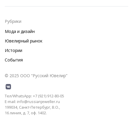
Рубрики
Мода и дизайн
Ювелирный рынок
Истории
События
© 2025 ООО “Русский Ювелир”
Тел/WhatsApp: +7 (921) 912-80-05
E-mail: info@russianjeweller.ru
199034, Санкт-Петербург, В.О.,
16 линия, д. 7, оф. 1402.