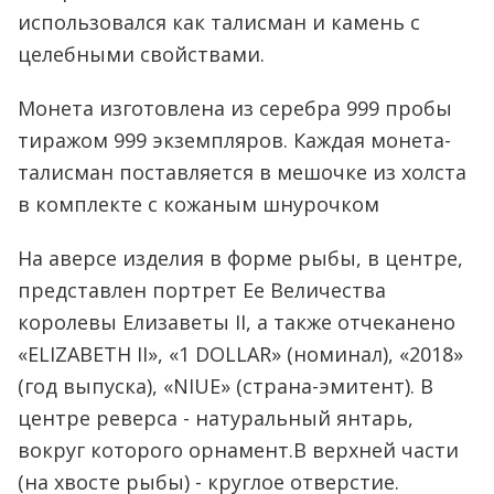
использовался как талисман и камень с
целебными свойствами.
Монета изготовлена из серебра 999 пробы
тиражом 999 экземпляров. Каждая монета-
талисман поставляется в мешочке из холста
в комплекте с кожаным шнурочком
На аверсе изделия в форме рыбы, в центре,
представлен портрет Ее Величества
королевы Елизаветы II, а также отчеканено
«ELIZABETH II», «1 DOLLAR» (номинал), «2018»
(год выпуска), «NIUE» (страна-эмитент). В
центре реверса - натуральный янтарь,
вокруг которого орнамент.В верхней части
(на хвосте рыбы) - круглое отверстие.