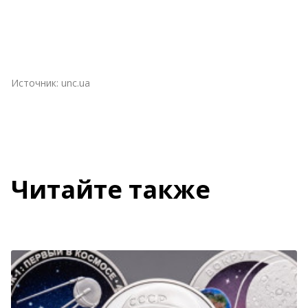
Источник:
unc.ua
Читайте также