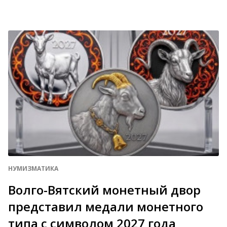
НУМИЗМАТИКА
Волго-Вятский монетный двор
представил медали монетного
типа с символом 2027 года