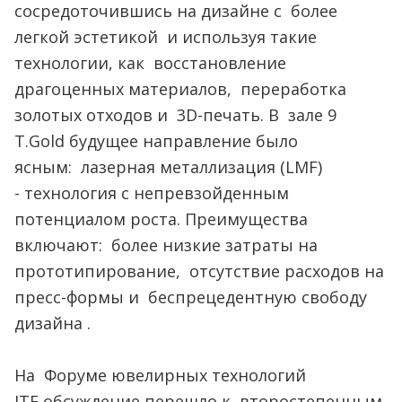
сосредоточившись на дизайне с более
легкой эстетикой и используя такие
технологии, как восстановление
драгоценных
материалов, переработка
золотых отходов и 3D-печать. В зале 9
T.Gold будущее направление было
ясным: лазерная металлизация (LMF)
- технология с непревзойденным
потенциалом роста. Преимущества
включают: более низкие затраты на
прототипирование, отсутствие расходов на
пресс-формы и беспрецедентную свободу
дизайна .
На Форуме ювелирных технологий
JTF обсуждение перешло к второстепенным