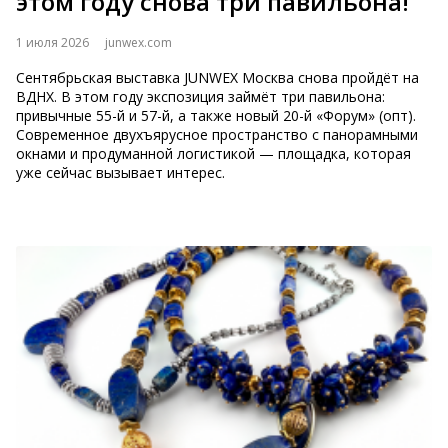
этом году снова три павильона!
1 июля 2026
junwex.com
Сентябрьская выставка JUNWEX Москва снова пройдёт на
ВДНХ. В этом году экспозиция займёт три павильона:
привычные 55-й и 57-й, а также новый 20-й «Форум» (опт).
Современное двухъярусное пространство с панорамными
окнами и продуманной логистикой — площадка, которая
уже сейчас вызывает интерес.