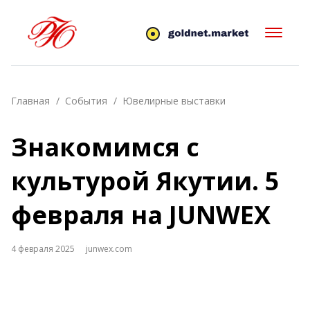
Главная
События
Ювелирные выставки
Знакомимся с
культурой Якутии. 5
февраля на JUNWEX
4 февраля 2025
junwex.com