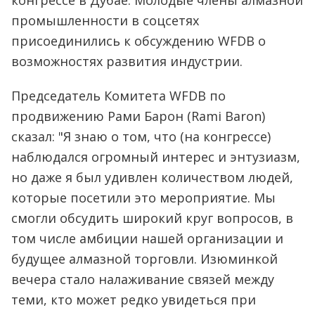
конгрессе в Дубае. Молодые члены алмазной
промышленности в соцсетях
присоединились к обсуждению WFDB о
возможностях развития индустрии.
Председатель Комитета WFDB по
продвижению Рами Барон (Rami Baron)
сказал: "Я знаю о том, что (на конгрессе)
наблюдался огромный интерес и энтузиазм,
но даже я был удивлен количеством людей,
которые посетили это мероприятие. Мы
смогли обсудить широкий круг вопросов, в
том числе амбиции нашей организации и
будущее алмазной торговли. Изюминкой
вечера стало налаживание связей между
теми, кто может редко увидеться при