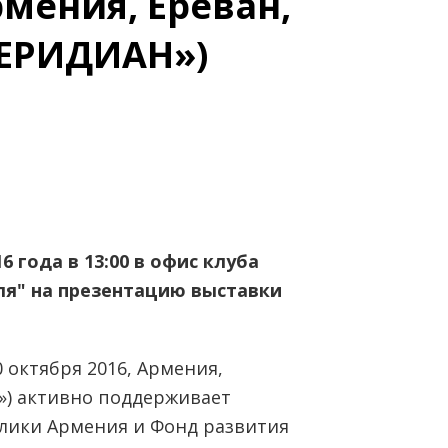
рмения, Ереван,
МЕРИДИАН»)
 года в 13:00 в офис клуба
ля" на презентацию выставки
 октября 2016, Армения,
») активно поддерживает
лики Армения и Фонд развития