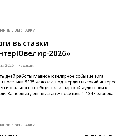
ИРНЫЕ ВЫСТАВКИ
оги выставки
нтерЮвелир-2026»
ста 2026
Редакция
ять дней работы главное ювелирное событие Юга
и посетили 5335 человек, подтвердив высокий интерес
ессионального сообщества и широкой аудитории к
ли. За первый день выставку посетили 1 134 человека.
ИРНЫЕ ВЫСТАВКИ