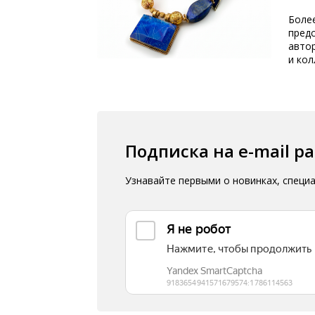
Более
пред
авто
и ко
Подписка на e-mail р
Узнавайте первыми о новинках, специ