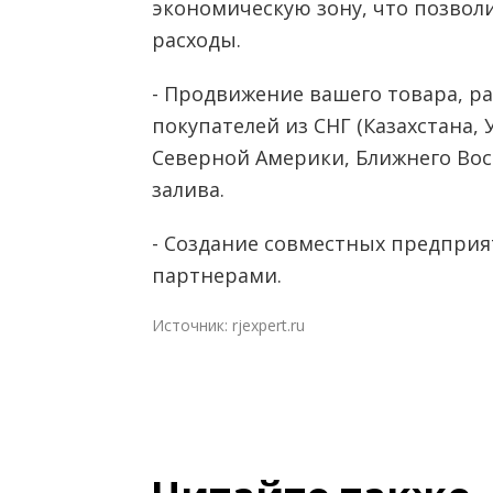
экономическую зону, что позвол
расходы.
- Продвижение вашего товара, р
покупателей из СНГ (Казахстана, 
Северной Америки, Ближнего Вос
залива.
- Создание совместных предпри
партнерами.
Источник:
rjexpert.ru