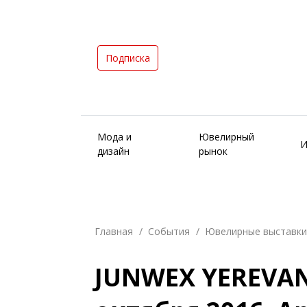
Подписка
Мода и
Ювелирный
И
дизайн
рынок
Главная
События
Ювелирные выставки
JUNWEX YEREVAN