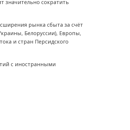
ит значительно сократить
асширения рынка сбыта за счёт
Украины, Белоруссии), Европы,
тока и стран Персидского
ятий с иностранными