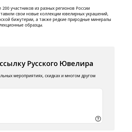
 200 участников из разных регионов России
ставили свои новые коллекции ювелирных украшений,
рской бижутерии, а также редкие природные минералы
ллекционные образцы.
ассылку Русского Ювелира
альных мероприятиях, скидках и многом другом