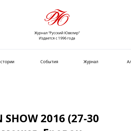
Журнал “Русский Ювелир”
Издается с 1996 года
стории
События
Журнал
А
 SHOW 2016 (27-30