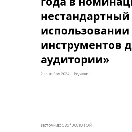
года в номинац
нестандартный 
использовании
инструментов д
аудитории»
2 сентября 2024
Редакция
Источник: 585*ЗОЛОТОЙ