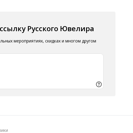
ассылку Русского Ювелира
альных мероприятиях, скидках и многом другом
рики