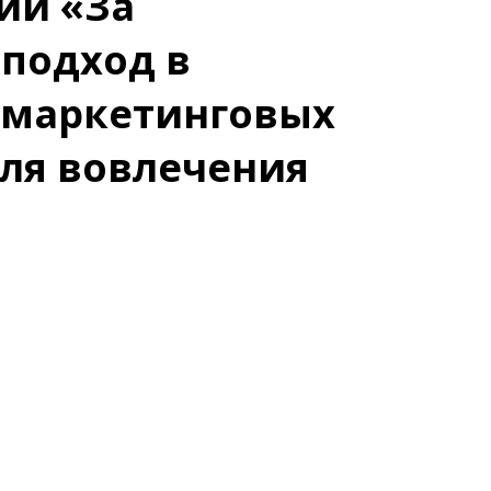
ии «За
подход в
 маркетинговых
ля вовлечения