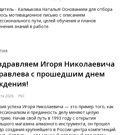
дитель - Калмыкова Наталья! Основанием для отбора
лось мотивационное письмо с описанием
ссионального пути, целей обучения и планов
нения знаний в работе.
ТИЯ
здравляем Игоря Николаевича
равлева с прошедшим днем
ждения!
ста 2026
РЮ
ия успеха Игоря Николаевича — это пример того, как
ессионализм и преданность делу меняют целую
трию. Начав свой путь в 1993 году с открытия
льшого магазина алмазного инструмента, он прошел
до создания крупнейшего в России центра компетенций.