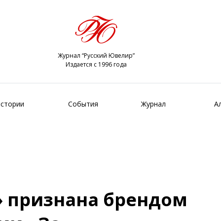
Журнал “Русский Ювелир”
Издается с 1996 года
стории
События
Журнал
А
 признана брендом