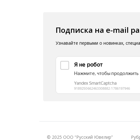
Подписка на e-mail р
Узнавайте первыми о новинках, специ
© 2025 ООО “Русский Ювелир”
Руб