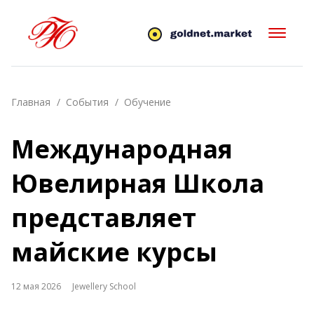
Главная
События
Обучение
Международная
Ювелирная Школа
представляет
майские курсы
12 мая 2026
Jewellery School