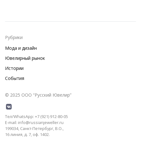
Рубрики
Мода и дизайн
Ювелирный рынок
Истории
События
© 2025 ООО “Русский Ювелир”
Тел/WhatsApp: +7 (921) 912-80-05
E-mail: info@russianjeweller.ru
199034, Санкт-Петербург, В.О.,
16 линия, д. 7, оф. 1402.