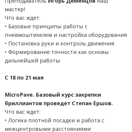
Преподаватель
Игорь Деменцов
наш
мастер!
Что вас ждет:
• Базовые принципы работы с
пневмоштихелем и настройка оборудования
• Постановка руки и контроль движения
• Формирование точности как основы
дальнейшей работы
С 18 по 21 мая
MicroPаvе. Базовый курс закрепки
бриллиантов проведет Степан Ершов.
Что вас ждет:
• Логика плотной посадки и работа с
межцентровыми расстояниями