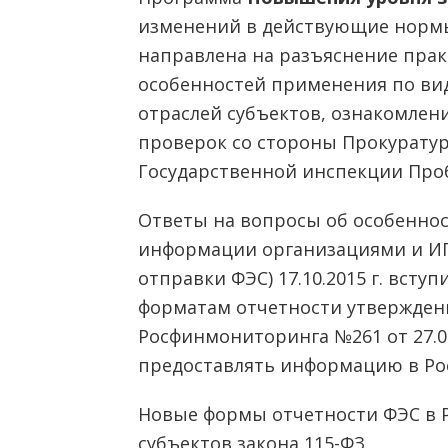
изменений в действующие нормы
направлена на разъяснение прак
особенностей применения по ви
отраслей субъектов, ознакомлен
проверок со стороны Прокурату
Государственной инспекции Про
Ответы на вопросы об особеннос
информации организациями и ИП
отправки ФЭС) 17.10.2015 г. всту
форматам отчетности утвержде
Росфинмониторинга №261 от 27.08
предоставлять информацию в Р
Новые формы отчетности ФЭС в 
субъектов закона 115-ФЗ.