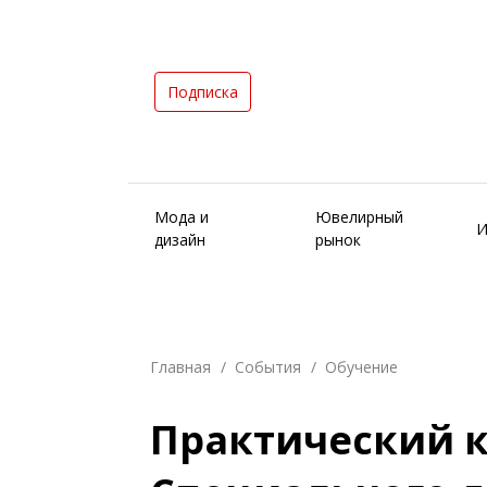
Подписка
Мода и
Ювелирный
И
дизайн
рынок
Главная
События
Обучение
Практический к