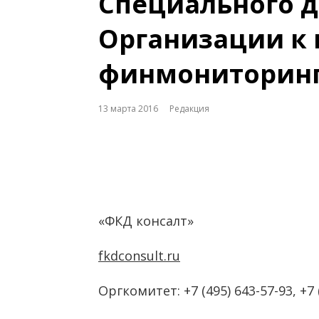
Специального 
Организации к 
финмониторин
13 марта 2016
Редакция
«ФКД консалт»
fkdconsult.ru
Оргкомитет: +7 (495) 643-57-93, +7 