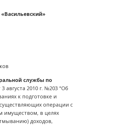
л «Васильевский»
ков
ральной службы по
 3 августа 2010 г. №203 "Об
аниях к подготовке и
осуществляющих операции с
 имуществом, в целях
тмыванию) доходов,