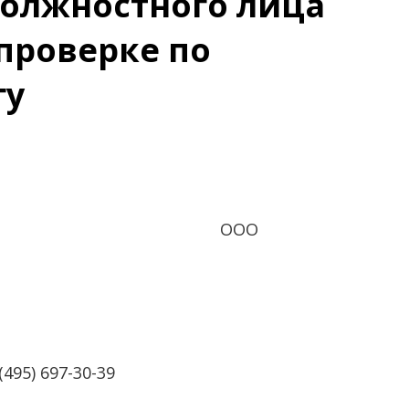
должностного лица
проверке по
гу
ООО
(495) 697-30-39