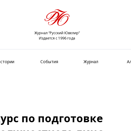
Журнал “Русский Ювелир”
Издается с 1996 года
стории
События
Журнал
А
урс по подготовке