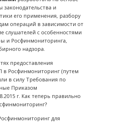
 законодательства и
тики его применения, разбору
дам операций в зависимости от
ие слушателей c особенностями
ры и Росфинмониторинга,
бирного надзора.
тях предоставления
 в Росфинмониторинг (путем
пили в силу Требования по
нные Приказом
.2015 г. Как теперь правильно
осфинмониторинг?
Росфинмониторинг для