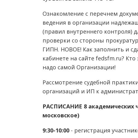
Ознакомление с перечнем докум
ведения в организации надлежа
(правил внутреннего контроля) 
проверки со стороны прокурату
ГИПН. НОВОЕ! Как заполнить и с
кабинете на сайте fedsfm.ru? Кто
надо самой Организации!
Рассмотрение судебной практик
организаций и ИП к администрат
РАСПИСАНИЕ 8 академических ча
московское)
9:30-10:00
- регистрация участник