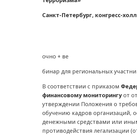
терроризма»
Санкт-Петербург, конгресс-хол
очно + ве
бинар для региональных участни
В соответствии с приказом
Феде
финансовому мониторингу
от от
утверждении Положения о требов
обучению кадров организаций, 
денежными средствами или иным
противодействия легализации (о