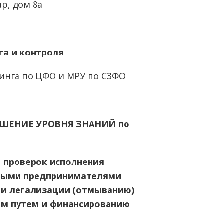
р, дом 8а
а и контроля
инга по ЦФО и МРУ по СЗФО
ШЕНИЕ УРОВНЯ ЗНАНИЙ по
а проверок исполнения
ными предпринимателями
ии легализации (отмыванию)
ым путем и финансированию