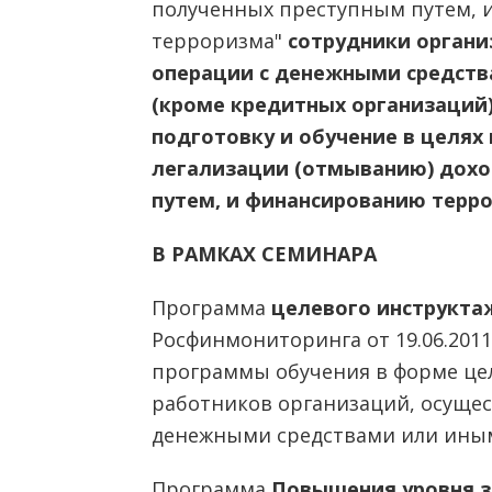
полученных преступным путем, 
терроризма"
сотрудники орган
операции с денежными средст
(кроме кредитных организаций)
подготовку и обучение в целях
легализации (отмыванию) дохо
путем, и финансированию терр
В РАМКАХ СЕМИНАРА
Программа
целевого инструкта
Росфинмониторинга от 19.06.2011
программы обучения в форме цел
работников организаций, осуще
денежными средствами или ины
Программа
Повышения уровня 