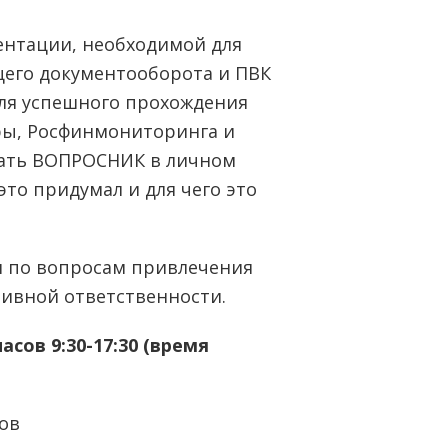
ентации, необходимой для
щего документооборота и ПВК
для успешного прохождения
ры, Росфинмониторинга и
дать ВОПРОСНИК в личном
 это придумал и для чего это
и по вопросам привлечения
ивной ответственности.
сов 9:30-17:30 (время
ов