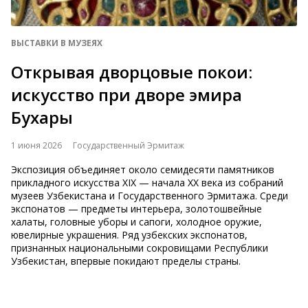
ВЫСТАВКИ В МУЗЕЯХ
Открывая дворцовые покои:
искусство при дворе эмира
Бухары
1 июня 2026
Государственный Эрмитаж
Экспозиция объединяет около семидесяти памятников
прикладного искусства XIX — начала XX века из собраний
музеев Узбекистана и Государственного Эрмитажа. Среди
экспонатов — предметы интерьера, золотошвейные
халаты, головные уборы и сапоги, холодное оружие,
ювелирные украшения. Ряд узбекских экспонатов,
признанных национальными сокровищами Республики
Узбекистан, впервые покидают пределы страны.