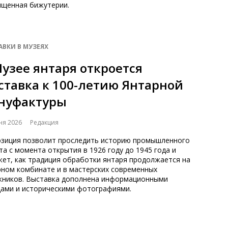
ященная бижутерии.
АВКИ В МУЗЕЯХ
Музее янтаря откроется
ставка к 100-летию Янтарной
нуфактуры
ня 2026
Редакция
озиция позволит проследить историю промышленного
та с момента открытия в 1926 году до 1945 года и
жет, как традиция обработки янтаря продолжается на
рном комбинате и в мастерских современных
жников. Выставка дополнена информационными
дами и историческими фотографиями.