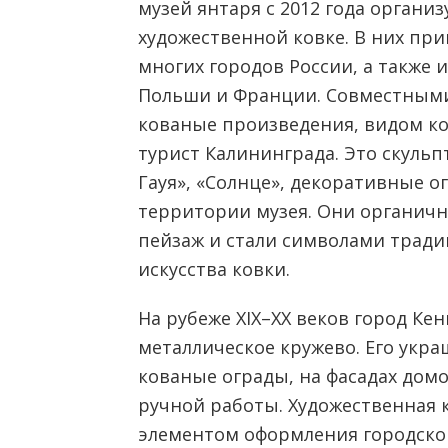
музей янтаря с 2012 года органи
художественной ковке. В них при
многих городов России, а также 
Польши и Франции. Совместными
кованые произведения, видом к
турист Калининграда. Это скуль
Гауя», «Солнце», декоративные о
территории музея. Они органичн
пейзаж и стали символами тради
искусства ковки.
На рубеже XIX–ХХ веков город Кен
металлическое кружево. Его укр
кованые ограды, на фасадах дом
ручной работы. Художественная 
элементом оформления городско