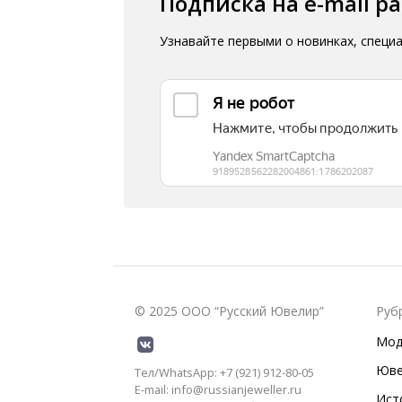
Подписка на e-mail р
Узнавайте первыми о новинках, специ
© 2025 ООО “Русский Ювелир”
Руб
Мод
Юве
Тел/WhatsApp: +7 (921) 912-80-05
E-mail: info@russianjeweller.ru
Ист