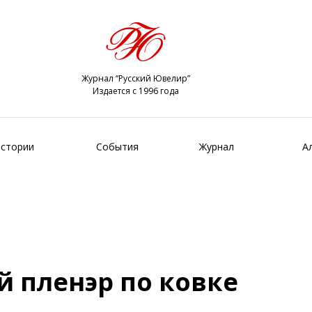
Журнал “Русский Ювелир”
Издается с 1996 года
стории
События
Журнал
А
 пленэр по ковке