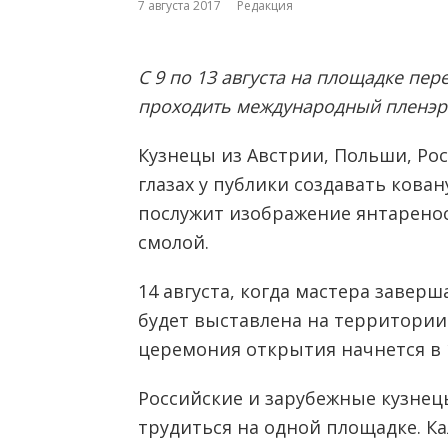
7 августа 2017
Редакция
С 9 по 13 августа на площадке пе
проходить международный пленэр 
Кузнецы из Австрии, Польши, Ро
глазах у публики создавать кован
послужит изображение янтарено
смолой.
14 августа, когда мастера заверш
будет выставлена на территории
церемония открытия начнется в 1
Российские и зарубежные кузнец
трудиться на одной площадке. К