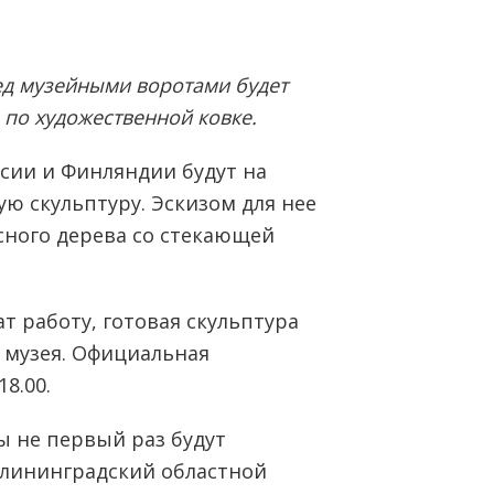
ред музейными воротами будет
по художественной ковке.
ссии и Финляндии будут на
ую скульптуру. Эскизом для нее
сного дерева со стекающей
ат работу, готовая скульптура
 музея. Официальная
8.00.
ы не первый раз будут
алининградский областной