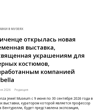
АВКИ В МУЗЕЯХ
Виченце открылась новая
еменная выставка,
священная украшениям для
ерных костюмов,
зработанным компанией
bella
ня 2026
Редакция
enza Jewel Museum с 9 июня по 30 сентября 2026 года в
ах выставки, куратором которой является профессор
 Вентурелли, будет представлена экспозиция,