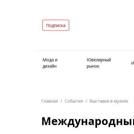
Подписка
Мода и
Ювелирный
И
дизайн
рынок
Главная
События
Выставки в музеях
Международный